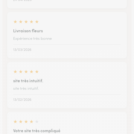
★
★
★
★
★
Livraison fleurs
Expérience très bonne
13/03/2026
★
★
★
★
★
site très intuitif.
site très intuitif.
13/02/2026
★
★
★
★
★
Votre site très compliqué