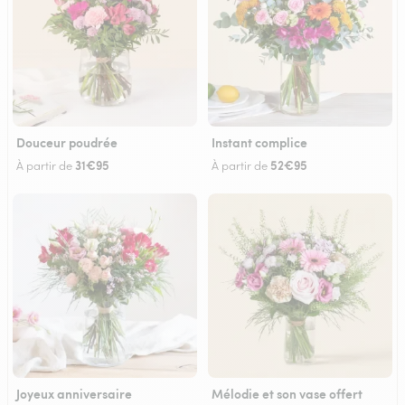
Douceur poudrée
Instant complice
31€95
52€95
À partir de
À partir de
Joyeux anniversaire
Mélodie et son vase offert