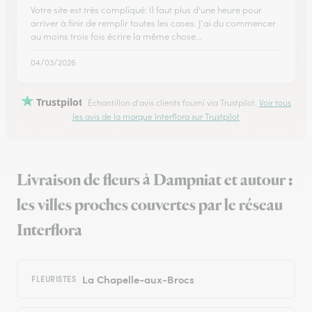
Votre site est très compliqué: Il faut plus d'une heure pour
arriver à finir de remplir toutes les cases. J'ai du commencer
au moins trois fois écrire la même chose...
04/03/2026
Trustpilot
Échantillon d'avis clients fourni via Trustpilot.
Voir tous
les avis de la marque Interflora sur Trustpilot
Livraison de fleurs à Dampniat et autour :
les villes proches couvertes par le réseau
Interflora
La Chapelle-aux-Brocs
FLEURISTES