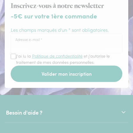
Inscrivez-vous à notre newsletter
-5€ sur votre 1ère commande
Les champs marqués d'un * sont obligatoires.
Adresse e-mail
*
J'ai lu la
Politique de confidentialité
et j'autorise le
traitement de mes données personnelles.
Valider mon inscription
Besoin d'aide ?