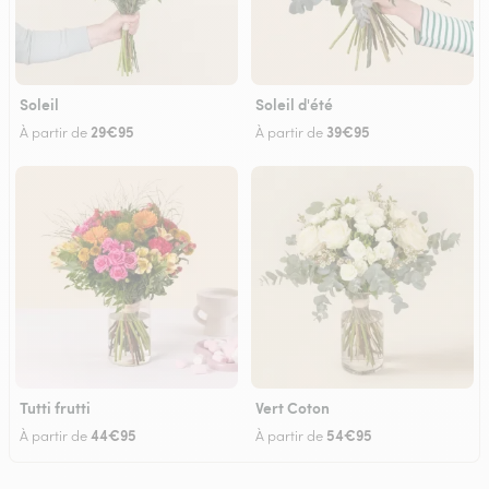
Soleil
Soleil d'été
29€95
39€95
À partir de
À partir de
Tutti frutti
Vert Coton
44€95
54€95
À partir de
À partir de