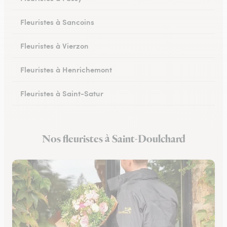
Fleuristes à Sancoins
Fleuristes à Vierzon
Fleuristes à Henrichemont
Fleuristes à Saint-Satur
Fleuristes à Saint-Florent-sur-Cher
Nos fleuristes à Saint-Doulchard
Fleuristes à Mehun-sur-Yèvre