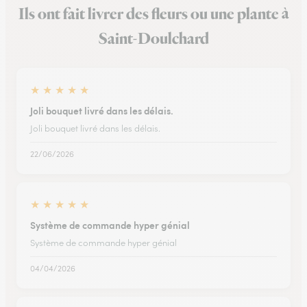
Ils ont fait livrer des fleurs ou une plante à
Saint-Doulchard
★
★
★
★
★
Joli bouquet livré dans les délais.
Joli bouquet livré dans les délais.
22/06/2026
★
★
★
★
★
Système de commande hyper génial
Système de commande hyper génial
04/04/2026