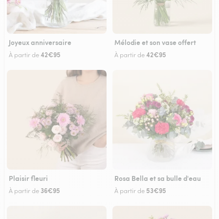
Joyeux anniversaire
Mélodie et son vase offert
42€95
42€95
À partir de
À partir de
Plaisir fleuri
Rosa Bella et sa bulle d'eau
36€95
53€95
À partir de
À partir de