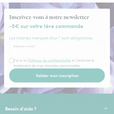
Inscrivez-vous à notre newsletter
-5€ sur votre 1ère commande
Les champs marqués d'un * sont obligatoires.
Adresse e-mail
*
J'ai lu la
Politique de confidentialité
et j'autorise le
traitement de mes données personnelles.
Valider mon inscription
Besoin d'aide ?