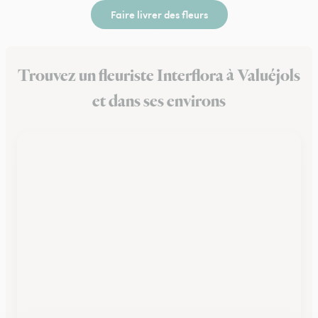
Faire livrer des fleurs
Trouvez un fleuriste Interflora à Valuéjols
et dans ses environs