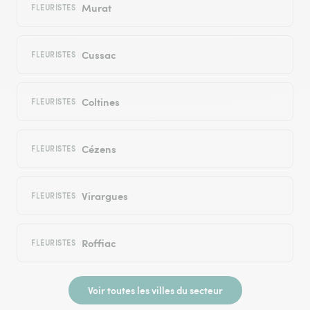
Murat
FLEURISTES
Cussac
FLEURISTES
Coltines
FLEURISTES
Cézens
FLEURISTES
Virargues
FLEURISTES
Roffiac
FLEURISTES
Voir toutes les villes du secteur