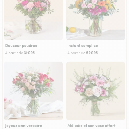
Douceur poudrée
Instant complice
31€95
52€95
À partir de
À partir de
Joyeux anniversaire
Mélodie et son vase offert