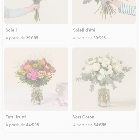
Soleil
Soleil d'été
29€95
39€95
À partir de
À partir de
Tutti frutti
Vert Coton
44€95
54€95
À partir de
À partir de