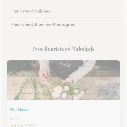
Fleuristes à Saignes
Fleuristes à Riom-ès-Montagnes
Nos fleuristes à Valuéjols
Flor Decor
Murat
★
★
★
★
★
5 (19)