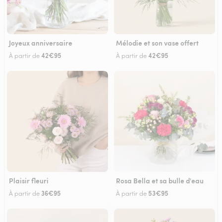
Joyeux anniversaire
Mélodie et son vase offert
42€95
42€95
À partir de
À partir de
Plaisir fleuri
Rosa Bella et sa bulle d'eau
36€95
53€95
À partir de
À partir de