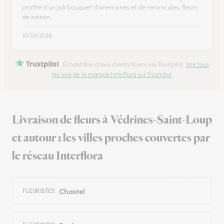
profite d un joli bouquet d'anemones et de renoncules, fleurs
de saison.
10/01/2026
Trustpilot
Échantillon d'avis clients fourni via Trustpilot.
Voir tous
les avis de la marque Interflora sur Trustpilot
Livraison de fleurs à Védrines-Saint-Loup
et autour : les villes proches couvertes par
le réseau Interflora
Chastel
FLEURISTES