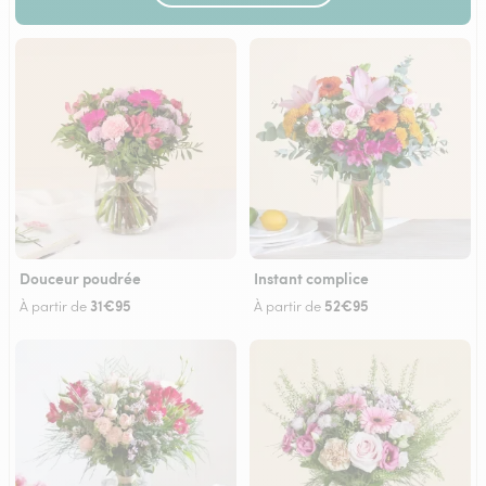
Douceur poudrée
Instant complice
31€95
52€95
À partir de
À partir de