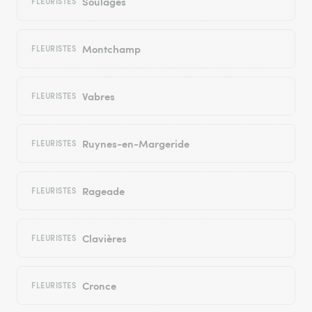
Soulages
FLEURISTES
Montchamp
FLEURISTES
Vabres
FLEURISTES
Ruynes-en-Margeride
FLEURISTES
Rageade
FLEURISTES
Clavières
FLEURISTES
Cronce
FLEURISTES