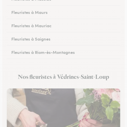
Fleuristes à Maurs
Fleuristes à Mauriac
Fleuristes à Saignes
Fleuristes à Riom-ès-Montagnes
Nos fleuristes à Védrines-Saint-Loup