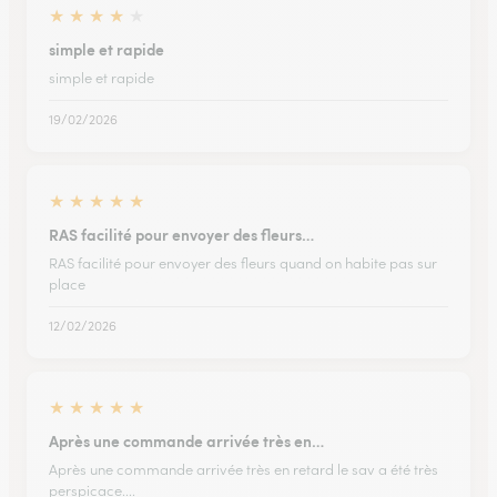
★
★
★
★
★
simple et rapide
simple et rapide
19/02/2026
★
★
★
★
★
RAS facilité pour envoyer des fleurs…
RAS facilité pour envoyer des fleurs quand on habite pas sur
place
12/02/2026
★
★
★
★
★
Après une commande arrivée très en…
Après une commande arrivée très en retard le sav a été très
perspicace....