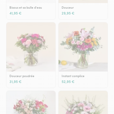
Bisous et sa bulle d'eau
Douceur
41,95 €
29,95 €
Douceur poudrée
Instant complice
31,95 €
52,95 €