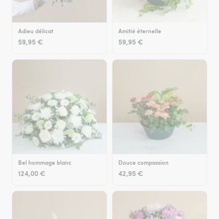
Adieu délicat
Amitié éternelle
59,95 €
59,95 €
Bel hommage blanc
Douce compassion
124,00 €
42,95 €