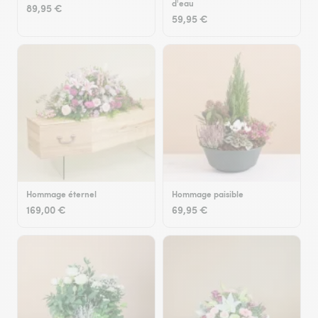
d'eau
89,95 €
59,95 €
Hommage éternel
Hommage paisible
169,00 €
69,95 €