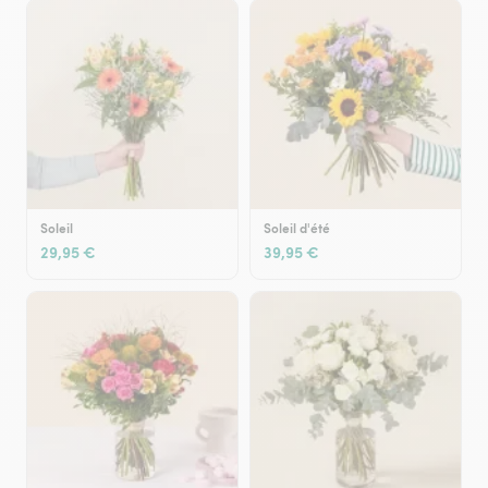
Soleil
Soleil d'été
29,95 €
39,95 €