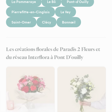
La Pommeraye
Le Bô
Pont-d’Ouilly
Pierrefitte-en-Cinglais
Le Vey
Saint-Omer
Clécy
Bonnœil
Les créations florales de Paradis 2 Fleurs et
du réseau Interflora à Pont D'ouilly