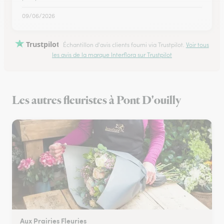
09/06/2026
Trustpilot
Échantillon d'avis clients fourni via Trustpilot.
Voir tous
les avis de la marque Interflora sur Trustpilot
Les autres fleuristes à Pont D'ouilly
Aux Prairies Fleuries