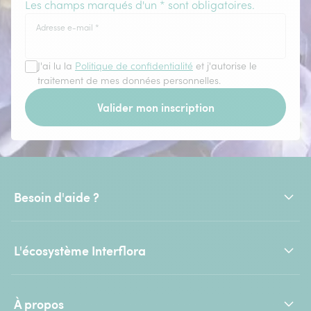
Les champs marqués d'un * sont obligatoires.
Adresse e-mail
*
J'ai lu la
Politique de confidentialité
et j'autorise le
traitement de mes données personnelles.
Valider mon inscription
Besoin d'aide ?
L'écosystème Interflora
À propos