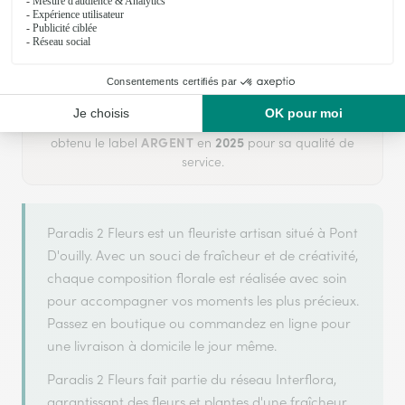
Votre fleuriste artisan à Pont D'ouilly
Paradis 2 Fleurs
est membre du réseau Interflora et a
ARGENT
2025
obtenu le label
en
pour sa qualité de
service.
Paradis 2 Fleurs est un fleuriste artisan situé à Pont
D'ouilly. Avec un souci de fraîcheur et de créativité,
chaque composition florale est réalisée avec soin
pour accompagner vos moments les plus précieux.
Passez en boutique ou commandez en ligne pour
une livraison à domicile le jour même.
Paradis 2 Fleurs fait partie du réseau Interflora,
garantissant des fleurs et plantes d'une fraîcheur