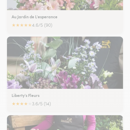
Au Jardin de L'esperance
★
★
★
★
★
4.6/5 (90)
Liberty's Fleurs
★
★
★
★
★
3.6/5 (14)