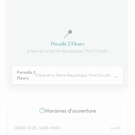
📍
Paradis 2 Fleurs
6 Rue de la 5ème République, Pont D'ouilly
Paradis 2
→
6 Rue de la 5ème République, Pont D'ouilly
Fleurs
Horaires d'ouverture
09:00-12:30, 14:00-19:00
Lundi