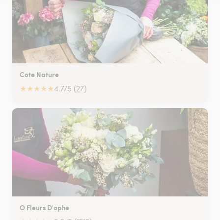
Cote Nature
★
★
★
★
★
4.7/5 (27)
O Fleurs D'ophe