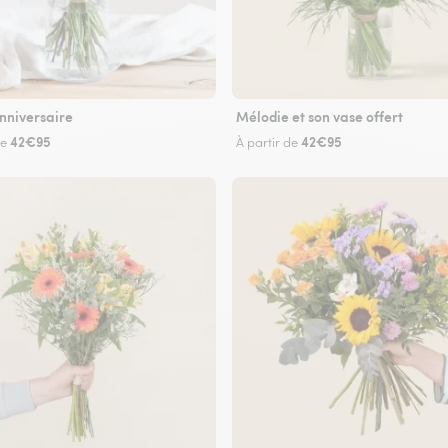
nniversaire
Mélodie et son vase offert
42€95
42€95
de
À partir de