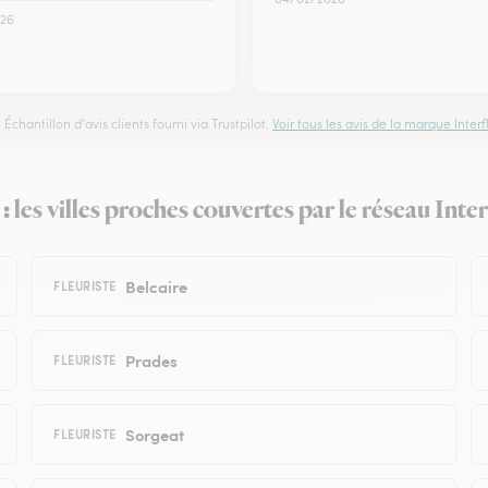
26
Échantillon d'avis clients fourni via Trustpilot.
Voir tous les avis de la marque Interfl
 les villes proches couvertes par le réseau Inter
Belcaire
FLEURISTE
Prades
FLEURISTE
Sorgeat
FLEURISTE