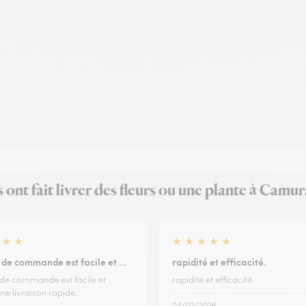
s ont fait livrer des fleurs ou une plante à Camu
★
★
★
★
★
★
★
 de commande est facile et …
rapidité et efficacité.
de commande est facile et
rapidité et efficacité.
ne livraison rapide.
04/02/2026