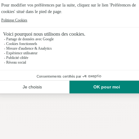
Fleuristes
Fleuristes
Fleuristes
Fleuristes 
Fleuristes
Fleuristes
Nos fleuristes à Camurac
Fleuristes