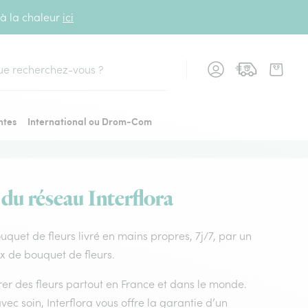
 à la chaleur
ici
cher
ntes
International ou Drom-Com
 du réseau Interflora
ouquet de fleurs livré en mains propres, 7j/7, par un
ix de bouquet de fleurs.
vrer des fleurs partout en France et dans le monde.
vec soin, Interflora vous offre la garantie d’un