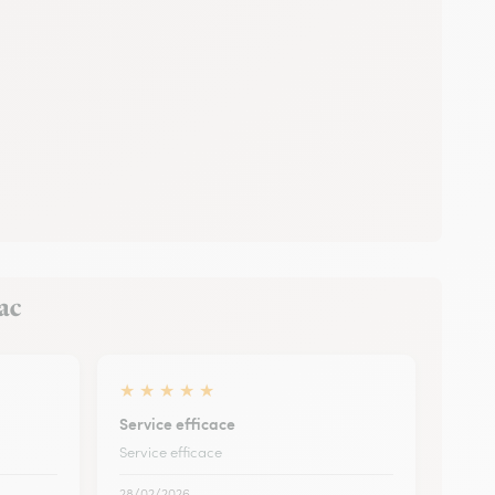
rac
★
★
★
★
★
Service efficace
Service efficace
28/02/2026