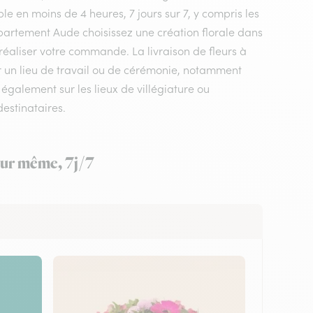
le en moins de 4 heures, 7 jours sur 7, y compris les
département Aude choisissez une création florale dans
 réaliser votre commande. La livraison de fleurs à
r un lieu de travail ou de cérémonie, notamment
également sur les lieux de villégiature ou
estinataires.
jour même, 7j/7