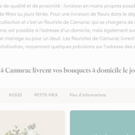
e de qualité et de proximité : livraison en mains propres possib
de fêtes ou jours fériés. Pour une livraison de fleurs dans le 
collection et c’est un fleuriste de Camurac qui se chargera de
ac est possible à l’adresse d’un domicile, mais également su
n mariage ou pour un deuil. Les fleuristes de Camurac livrent 
italisation, moyennant quelques précisions sur l’adresse des d
 à Camurac livrent vos bouquets à domicile le 
ROSES
PETITS PRIX
Plus d'informations