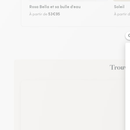
Rosa Bella et sa bulle d'eau
Soleil
53€95
À partir de
À partir 
Trouvez