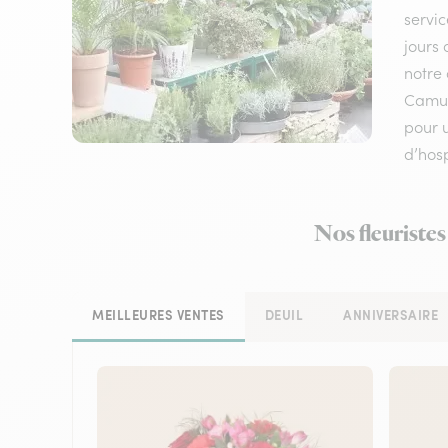
servic
jours 
notre 
Camur
pour u
d’hosp
Nos fleuristes
MEILLEURES VENTES
DEUIL
ANNIVERSAIRE