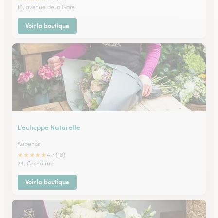
18, avenue de la Gare
Voir la boutique
L’echoppe Naturelle
Aubenas
★
★
★
★
★
4.7 (18)
24, Grand rue
Voir la boutique