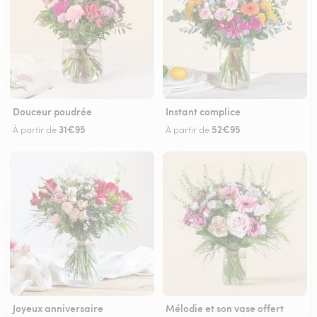
Douceur poudrée
Instant complice
31€95
52€95
À partir de
À partir de
Joyeux anniversaire
Mélodie et son vase offert