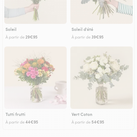
Soleil
Soleil d'été
29€95
39€95
À partir de
À partir de
Tutti frutti
Vert Coton
44€95
54€95
À partir de
À partir de