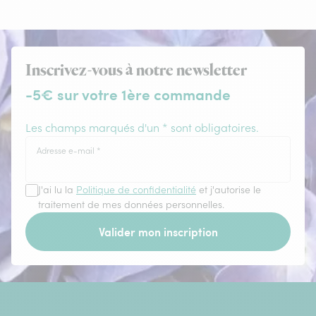
Inscrivez-vous à notre newsletter
-5€ sur votre 1ère commande
Les champs marqués d'un * sont obligatoires.
Adresse e-mail
*
J'ai lu la
Politique de confidentialité
et j'autorise le
traitement de mes données personnelles.
Valider mon inscription