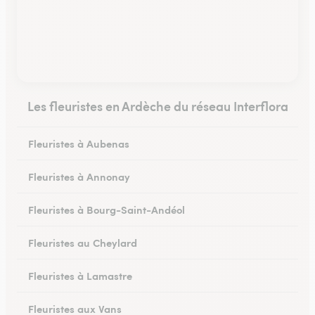
Les fleuristes en Ardèche du réseau Interflora
Fleuristes à Aubenas
Fleuristes à Annonay
Fleuristes à Bourg-Saint-Andéol
Fleuristes au Cheylard
Fleuristes à Lamastre
Fleuristes aux Vans