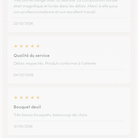
Très bon échange avec la fleuriste. La composition florale
était magnifique et livrée dans les délais. Merci à elle pour
son professionnalisme et son excellent travail.
22/02/2026
★
★
★
★
★
Qualité du service
Délais respectés. Produit conforme à l'attente
04/02/2026
★
★
★
★
★
Bouquet deuil
Très beaux bouquets, beaucoup de choix
12/05/2026