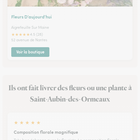
Fleurs D’aujourd’hui
Aigrefeuille Sur Maine
★
★
★
★
★
4.5 (28)
52 avenue de Nantes
Voir la boutique
Ils ont fait livrer des fleurs ou une plante à
Saint-Aubin-des-Ormeaux
★
★
★
★
★
Composition florale magnifique