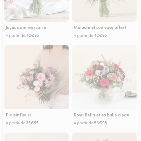
Joyeux anniversaire
Mélodie et son vase offert
42€95
42€95
À partir de
À partir de
Plaisir fleuri
Rosa Bella et sa bulle d'eau
36€95
53€95
À partir de
À partir de