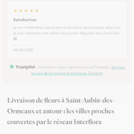
★
★
★
★
★
Satisfaction
Je ne m'attendais pas à une re-livraison du bouquet, alors oui
je suis satisfaite, ma mère va pouvoir déguster ses chocolats
😁
09/06/2026
Trustpilot
Échantillon d'avis clients fourni via Trustpilot.
Voir tous
les avis de la marque Interflora sur Trustpilot
Livraison de fleurs à Saint-Aubin-des-
Ormeaux et autour : les villes proches
couvertes par le réseau Interflora