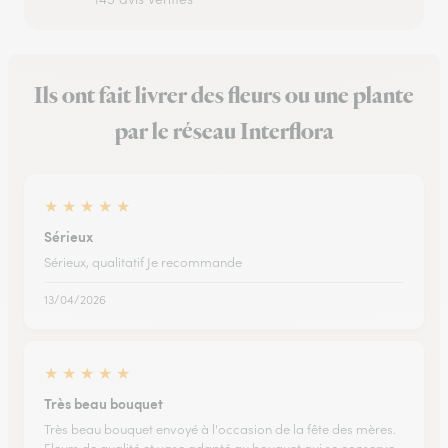
Ils ont fait livrer des fleurs ou une plante
par le réseau Interflora
★
★
★
★
★
Sérieux
Sérieux, qualitatif Je recommande
13/04/2026
★
★
★
★
★
Très beau bouquet
Très beau bouquet envoyé à l'occasion de la fête des mères.