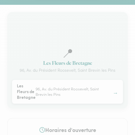
📍
Les Fleurs de Bretagne
96, Av. du Président Roosevelt, Saint Brevin les Pins
Les
96, Av. du Président Roosevelt, Saint
→
Fleurs de
Brevin les Pins
Bretagne
Horaires d'ouverture