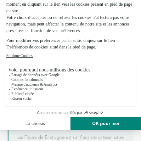
Votre fleuriste artisan à Saint Brevin les Pins
Les Fleurs de Bretagne
est membre du réseau
ARGENT
2025
OR
Interflora et a obtenu le label
en
et
2026
en
pour sa qualité de service.
Les Fleurs de Bretagne est un fleuriste artisan situé