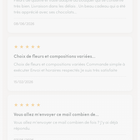
Fleurs de qualité et vase adapté au bouquet qui se conserve
très bien. Livraison dans les délais . Un beau cadeau qui a été
très apprécié avec ses chocolats…
08/06/2026
★
★
★
★
★
Choix de fleurs et compositions variées…
Choix de fleurs et compositions variées Commande simple à
exécuter Envoi et horaires respectés Je suis très satisfaite
15/02/2026
★
★
★
★
★
Vous allez m'envoyer ce mail combien de…
Vous allez m'envoyer ce mail combien de fois ? J'y ai déjà
répondu.
07/05/2026