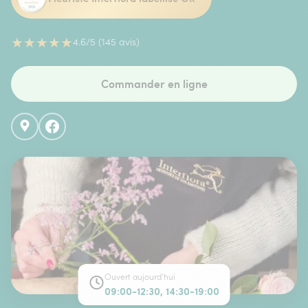
★
★
★
★
★
4.6/5 (145 avis)
Commander en ligne
Ouvert aujourd'hui
09:00-12:30, 14:30-19:00