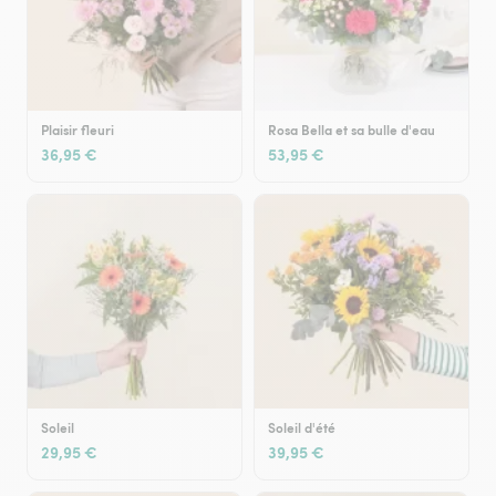
Plaisir fleuri
Rosa Bella et sa bulle d'eau
36,95 €
53,95 €
Soleil
Soleil d'été
29,95 €
39,95 €