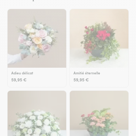
Adieu délicat
Amitié éternelle
59,95 €
59,95 €