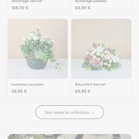
Hommage éternel
Hommage paisible
169,00 €
69,95 €
Lumineux souvenir
Réconfort éternel
39,95 €
69,95 €
Voir toute la collection →