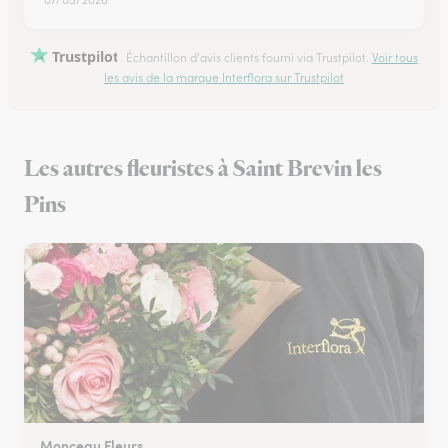
Trustpilot
Échantillon d'avis clients fourni via Trustpilot.
Voir tous
les avis de la marque Interflora sur Trustpilot
Les autres fleuristes à Saint Brevin les
Pins
Monceau Fleurs