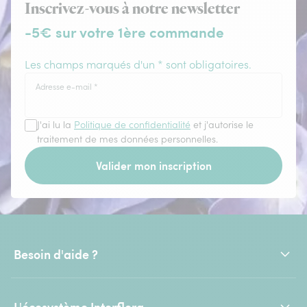
Inscrivez-vous à notre newsletter
-5€ sur votre 1ère commande
Les champs marqués d'un * sont obligatoires.
Adresse e-mail
*
J'ai lu la
Politique de confidentialité
et j'autorise le
traitement de mes données personnelles.
Valider mon inscription
Besoin d'aide ?
L'écosystème Interflora