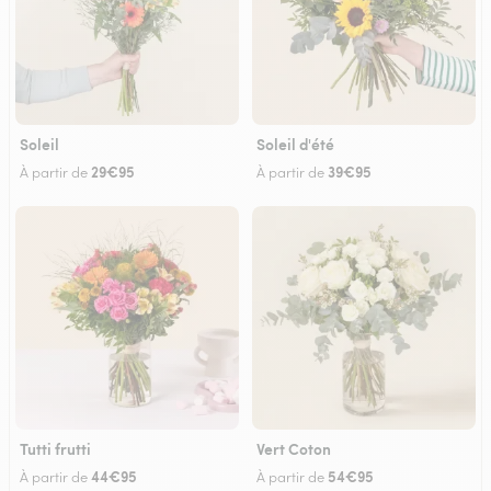
Soleil
Soleil d'été
29€95
39€95
À partir de
À partir de
Tutti frutti
Vert Coton
44€95
54€95
À partir de
À partir de