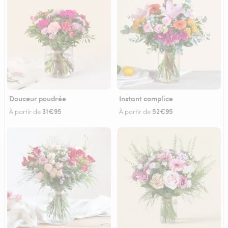
Douceur poudrée
Instant complice
31€95
52€95
À partir de
À partir de