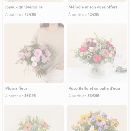
Joyeux anniversaire
Mélodie et son vase offert
42€95
42€95
À partir de
À partir de
Plaisir fleuri
Rosa Bella et sa bulle d'eau
36€95
53€95
À partir de
À partir de