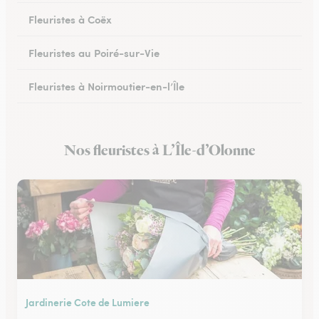
Fleuristes à Coëx
Fleuristes au Poiré-sur-Vie
Fleuristes à Noirmoutier-en-l’Île
Fleuristes à Brem-sur-Mer
Nos fleuristes à L’Île-d’Olonne
Fleuristes à Talmont-Saint-Hilaire
Jardinerie Cote de Lumiere