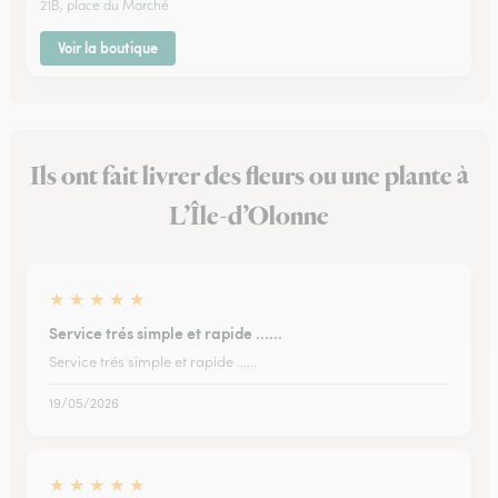
21B, place du Marché
Voir la boutique
Ils ont fait livrer des fleurs ou une plante à
L’Île-d’Olonne
★
★
★
★
★
Service trés simple et rapide ......
Service trés simple et rapide ......
19/05/2026
★
★
★
★
★