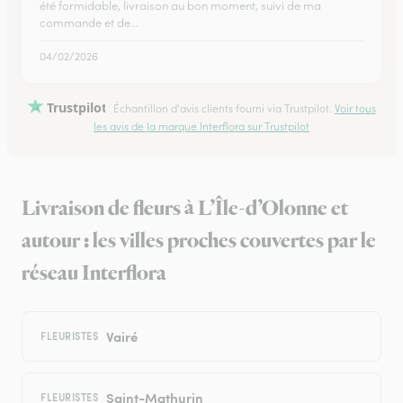
été formidable, livraison au bon moment, suivi de ma
commande et de…
04/02/2026
Trustpilot
Échantillon d'avis clients fourni via Trustpilot.
Voir tous
les avis de la marque Interflora sur Trustpilot
Livraison de fleurs à L’Île-d’Olonne et
autour : les villes proches couvertes par le
réseau Interflora
Vairé
FLEURISTES
Saint-Mathurin
FLEURISTES