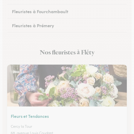
Fleuristes à Fourchambault
Fleuristes à Prémery
Fleuristes à La Charité-sur-Loire
Nos fleuristes à Fléty
Fleuristes à Saint-Parize-le-Châtel
Fleurs et Tendances
Cercy la Tour
68, avenue Louis Coudant