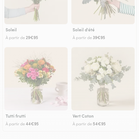
Soleil
Soleil d'été
29€95
39€95
À partir de
À partir de
Tutti frutti
Vert Coton
44€95
54€95
À partir de
À partir de