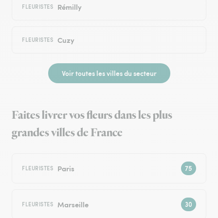
Rémilly
FLEURISTES
Cuzy
FLEURISTES
Voir toutes les villes du secteur
Faites livrer vos fleurs dans les plus
grandes villes de France
Paris
FLEURISTES
Marseille
FLEURISTES