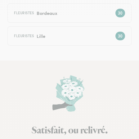
Bordeaux
FLEURISTES
Lille
FLEURISTES
Satisfait, ou relivré.