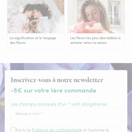
La signification et le langage
Les fleurs les plus abordables à
des fleurs
acheter selon la saison
Inscrivez-vous à notre newsletter
-5€ sur votre 1ère commande
Les champs marqués d'un * sont obligatoires.
Adresse e-mail
*
J'ai lu la
Politique de confidentialité
et j'autorise le