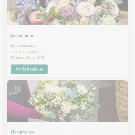
La Tonnelle
Bourbon Lancy
★
★
★
★
★
4.8 (102)
12 rue du 8 mai 1945
Voir la boutique
Floramande