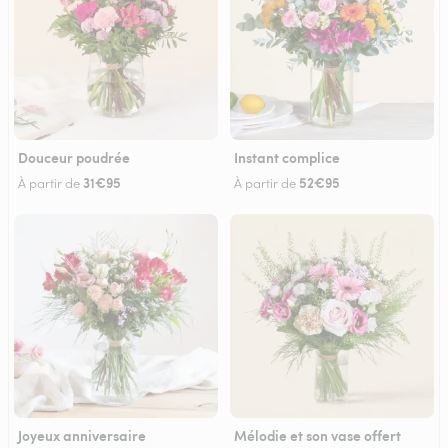
Douceur poudrée
Instant complice
31€95
52€95
À partir de
À partir de
Joyeux anniversaire
Mélodie et son vase offert