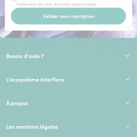
traitement de mes données personnelles.
Valider mon inscription
Besoin d'aide ?
L'écosystème Interflora
À propos
Les mentions légales