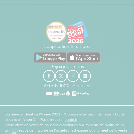
L'application Interflora
Rejoignez-nous
Achats 100% sécurisés
Élu Service Client de l'Année 2026 - *Catégorie Livraison de fleurs - Étude
Ipsos bva - Viséo CI - Plus d'infos sur
escda.fr
Interdiction de vente de boissons alcooliques aux mineurs de moins de 18
ans. La preuve de majorité de l'acheteur est exigée au moment de la vente