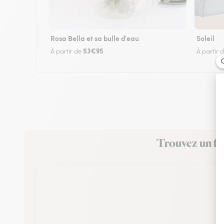
Rosa Bella et sa bulle d'eau
Soleil
53€95
À partir de
À partir 
Trouvez un fle