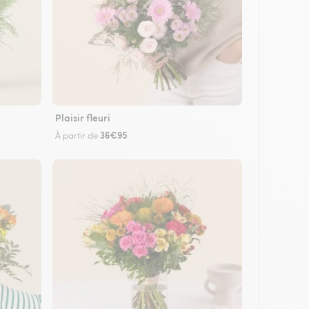
Plaisir fleuri
36€95
À partir de