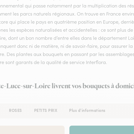
onnemental qui passe notamment par la multiplication des rése
ment les parcs naturels régionaux. On trouve en France enviro
ore qui place le pays en quatrième position en Europe, derrière
nes les espèces naturalisées et accidentelles : ce sont plus de
oire, dont un bon nombre d’entre elles dans le département Loir
quent donc ni de matière, ni de savoir-faire, pour assurer la 
ire. Des plantes aux bouquets en passant par les assemblages d
ire sont garants de la qualité de service Interflora.
nte-Luce-sur-Loire livrent vos bouquets à domici
ROSES
PETITS PRIX
Plus d'informations