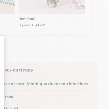
Tutti frutti
44€95
À partir de
ns ses environs
istes en Loire-Atlantique du réseau Interflora
 à Nantes
à Pornichet