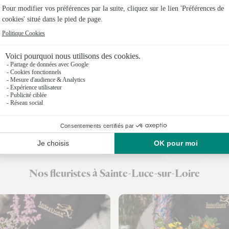
Fleuristes
Fleuristes
Fleuristes
Fleuristes
Fleuristes 
Fleuristes 
Fleuristes
Nos fleuristes à Sainte-Luce-sur-Loire
Fleuristes