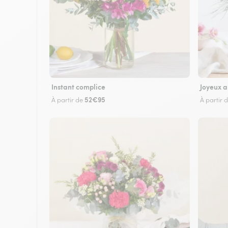
Instant complice
Joyeux a
52€95
À partir de
À partir 