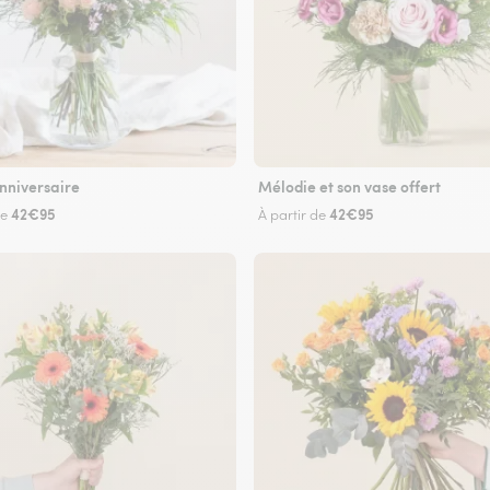
nniversaire
Mélodie et son vase offert
42€95
42€95
de
À partir de