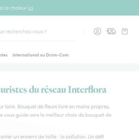
 à la chaleur
ici
cher
ntes
International ou Drom-Com
uristes du réseau Interflora
sur loire. Bouquet de fleurs livré en mains propres,
ique vous guide vers le meilleur choix de bouquet de
nter un ennemi de taille : la pollution. Un défi