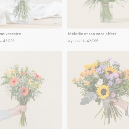
nniversaire
Mélodie et son vase offert
42€95
42€95
de
À partir de