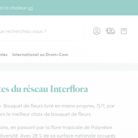
 à la chaleur
ici
cher
ntes
International ou Drom-Com
es du réseau Interflora
e. Bouquet de fleurs livré en mains propres, 7j/7, par
rs le meilleur choix de bouquet de fleurs.
ins, en passant par la flore tropicale de Polynésie
diversité. Avec 28 % de sa surface nationale occupés