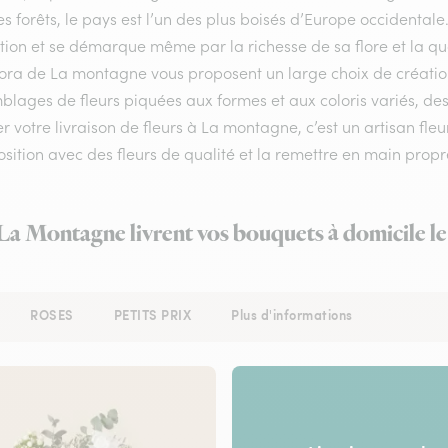
s forêts, le pays est l’un des plus boisés d’Europe occidentale
ion et se démarque même par la richesse de sa flore et la qual
flora de La montagne vous proposent un large choix de créatio
lages de fleurs piquées aux formes et aux coloris variés, des
r votre livraison de fleurs à La montagne, c’est un artisan fle
ition avec des fleurs de qualité et la remettre en main propre 
 La Montagne livrent vos bouquets à domicile l
ROSES
PETITS PRIX
Plus d'informations