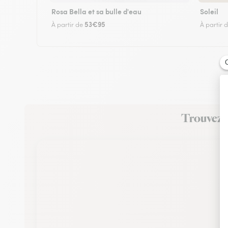
Rosa Bella et sa bulle d'eau
Soleil
53€95
À partir de
À partir 
Trouvez u