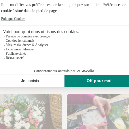
Fleuristes
Fleuristes
Fleuristes 
Fleuristes 
Fleuristes
Fleuristes
Nos fleuristes à La Montagne
Fleuristes