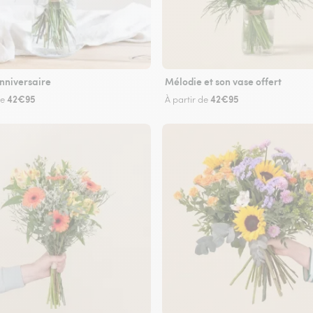
nniversaire
Mélodie et son vase offert
42€95
42€95
de
À partir de