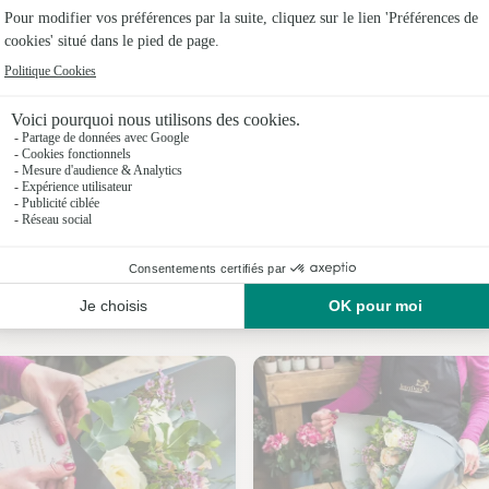
Fleuristes
Fleuristes
Fleuristes
Fleuristes 
Fleuristes 
Fleuristes
Nos fleuristes au Pin
Fleuristes