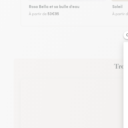
Rosa Bella et sa bulle d'eau
Soleil
53€95
À partir de
À partir 
Trouv