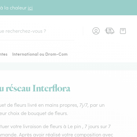
 à la chaleur
ici
cher
ntes
International ou Drom-Com
u réseau Interflora
quet de fleurs livré en mains propres, 7j/7, par un
lleur choix de bouquet de fleurs.
uer votre livraison de fleurs à Le pin , 7 jours sur 7
mmande. Après avoir réalisé votre composition avec