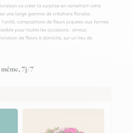
 livraison va créer la surprise en remettant votre
ose une large gamme de créations florales :
 l’unité, compositions de fleurs piquées aux formes
possible pour toutes les occasions : amour,
vraison de fleurs à domicile, sur un lieu de
ur même, 7j/7