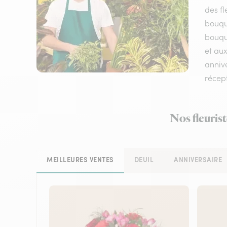
des fl
bouqu
bouque
et aux
annive
récep
Nos fleurist
MEILLEURES VENTES
DEUIL
ANNIVERSAIRE