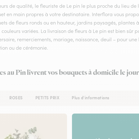
eurs de qualité, le fleuriste de Le pin le plus proche du lieu de
et en main propres à votre destinataire. Interflora vous prop
ts de fleurs ronds ou en hauteur, jardins paysagés, plantes à
 couleurs variées. La livraison de fleurs à Le pin est bien sûr 
rsaire, remerciements, mariage, naissance, deuil – pour une li
tion ou de cérémonie.
es au Pin livrent vos bouquets à domicile le jo
ROSES
PETITS PRIX
Plus d'informations