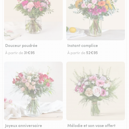
Douceur poudrée
Instant complice
31€95
52€95
À partir de
À partir de
Joyeux anniversaire
Mélodie et son vase offert