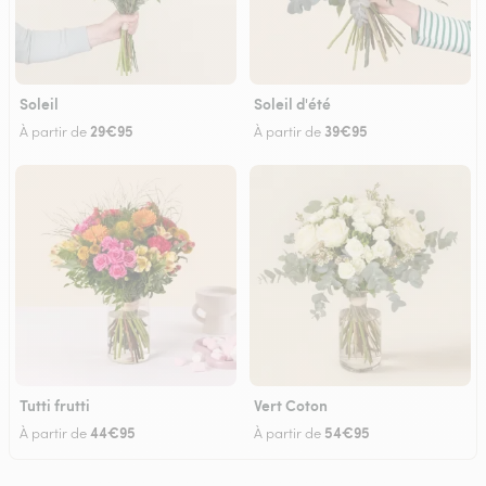
Soleil
Soleil d'été
29€95
39€95
À partir de
À partir de
Tutti frutti
Vert Coton
44€95
54€95
À partir de
À partir de