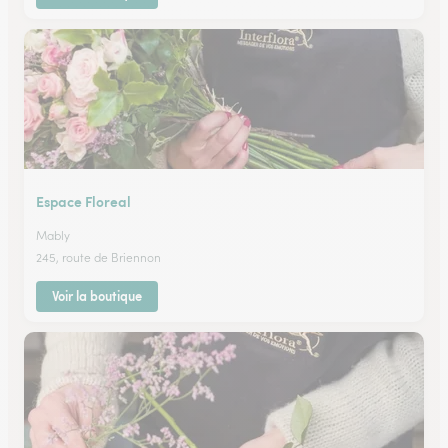
Espace Floreal
Mably
245, route de Briennon
Voir la boutique