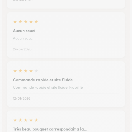
★
★
★
★
★
Aucun souci
Aucun souci
24/07/2026
★
★
★
★
★
Commande rapide et site fluide
Commande rapide et site fluide. Fiabilité
12/01/2026
★
★
★
★
★
Très beau bouquet correspondait a la…