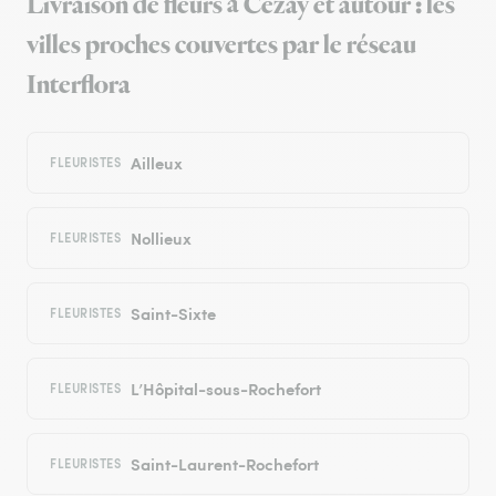
Livraison de fleurs à Cezay et autour : les
villes proches couvertes par le réseau
Interflora
Ailleux
FLEURISTES
Nollieux
FLEURISTES
Saint-Sixte
FLEURISTES
L’Hôpital-sous-Rochefort
FLEURISTES
Saint-Laurent-Rochefort
FLEURISTES