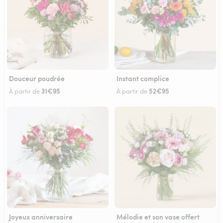
Douceur poudrée
Instant complice
31€95
52€95
À partir de
À partir de
Joyeux anniversaire
Mélodie et son vase offert