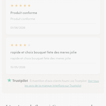
★
★
★
★
★
Produit conforme
Produit conforme
01/06/2026
★
★
★
★
★
rapide et choix bouquet fete des meres jolie
rapide et choix bouquet fete des meres jolie
15/05/2026
Trustpilot
Échantillon d'avis clients fourni via Trustpilot.
Voir tous
les avis de la marque Interflora sur Trustpilot