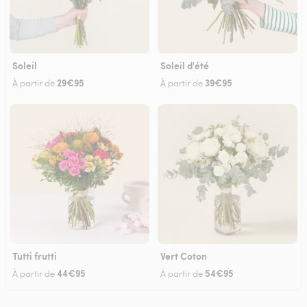
Soleil
Soleil d'été
29€95
39€95
À partir de
À partir de
Tutti frutti
Vert Coton
44€95
54€95
À partir de
À partir de