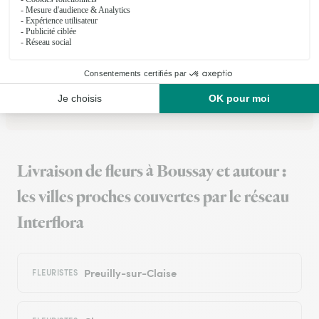
Parfait en tout
Rien a dire de négatif. Tout a ete bien .fleurs livraison
23/12/2025
Trustpilot
Échantillon d'avis clients fourni via Trustpilot.
Voir tous
les avis de la marque Interflora sur Trustpilot
Livraison de fleurs à Boussay et autour :
les villes proches couvertes par le réseau
Interflora
Preuilly-sur-Claise
FLEURISTES