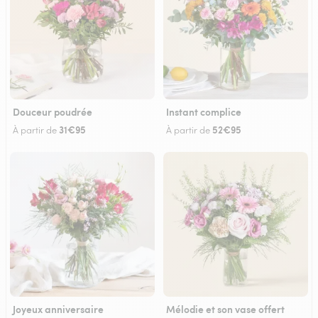
Douceur poudrée
Instant complice
31€95
52€95
À partir de
À partir de
Joyeux anniversaire
Mélodie et son vase offert