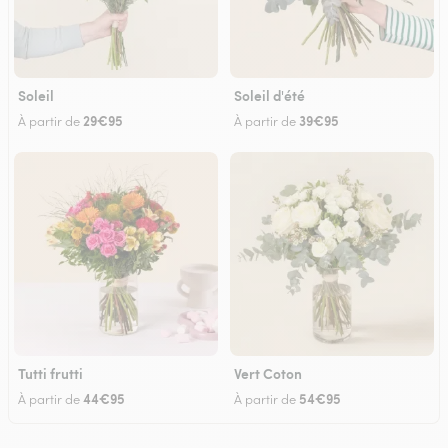
Soleil
Soleil d'été
29€95
39€95
À partir de
À partir de
Tutti frutti
Vert Coton
44€95
54€95
À partir de
À partir de