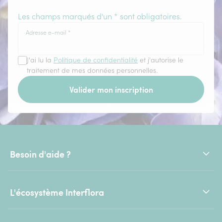
Les champs marqués d'un * sont obligatoires.
Adresse e-mail
*
J'ai lu la
Politique de confidentialité
et j'autorise le
traitement de mes données personnelles.
Valider mon inscription
Besoin d'aide ?
L'écosystème Interflora