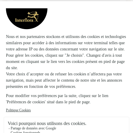
25/02/2026
★
★
★
★
★
PRATIQUE ET QUALITE
PRATIQUE ET QUALITE
01/01/2026
★
★
★
★
★
Rapide et pro
Rapide et pro
27/02/2026
★
★
★
★
★