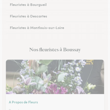
Fleuristes à Bourgueil
Fleuristes à Descartes
Fleuristes à Montlouis-sur-Loire
Fleuristes à Bléré
Nos fleuristes à Boussay
Fleuristes à Chambray-lès-Tours
A Propos de Fleurs