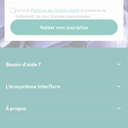
J'ai lu la
Politique de confidentialité
et j'autorise le
traitement de mes données personnelles.
Valider mon inscription
Besoin d'aide ?
L'écosystème Interflora
À propos