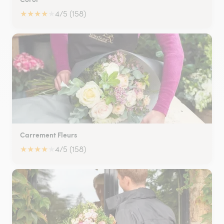
★
★
★
★
★
4/5 (158)
Carrement Fleurs
★
★
★
★
★
4/5 (158)