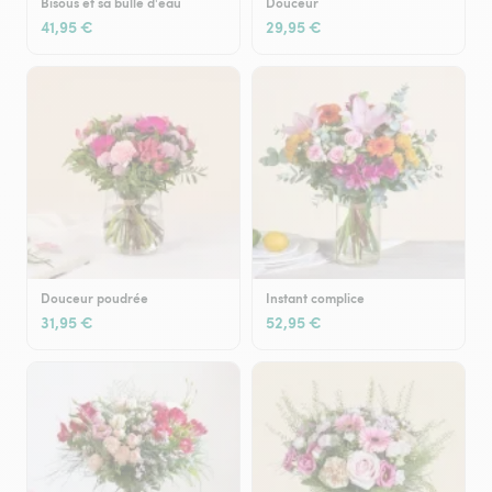
Bisous et sa bulle d'eau
Douceur
41,95 €
29,95 €
Douceur poudrée
Instant complice
31,95 €
52,95 €