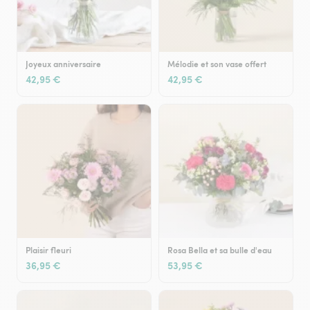
Joyeux anniversaire
Mélodie et son vase offert
42,95 €
42,95 €
Plaisir fleuri
Rosa Bella et sa bulle d'eau
36,95 €
53,95 €