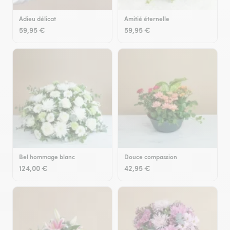
Adieu délicat
Amitié éternelle
59,95 €
59,95 €
Bel hommage blanc
Douce compassion
124,00 €
42,95 €