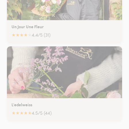
Un Jour Une Fleur
★
★
★
★
★
4.4/5 (31)
L'edelweiss
★
★
★
★
★
4.5/5 (44)