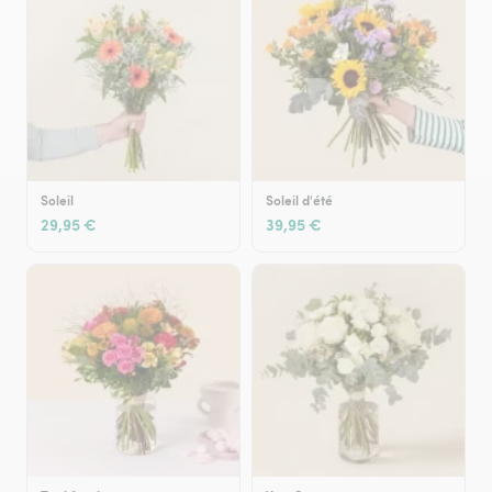
Soleil
Soleil d'été
29,95 €
39,95 €