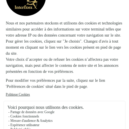
Votre fleuriste artisan à Sainte Sigolene