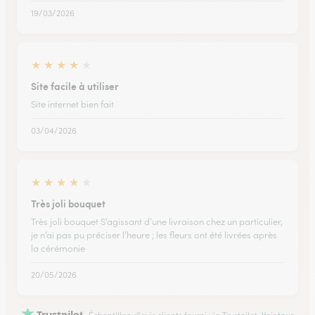
19/03/2026
★
★
★
★
★
Site facile à utiliser
Site internet bien fait
03/04/2026
★
★
★
★
★
Très joli bouquet
Très joli bouquet S’agissant d’une livraison chez un particulier,
je n’ai pas pu préciser l’heure ; les fleurs ont été livrées après
la cérémonie
20/05/2026
Trustpilot