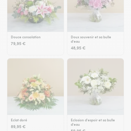
Douce consolation
Doux souvenir et sa bulle
d'eau
79,95 €
48,95 €
Eclat doré
Eclosion d'espoir et sa bulle
d'eau
89,95 €
59,95 €