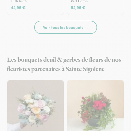
Tutti frutti
Vert Coton
44,95 €
54,95 €
Voir tous les bouquets →
Les bouquets deuil & gerbes de fleurs de nos
fleuristes partenaires à Sainte Sigolene