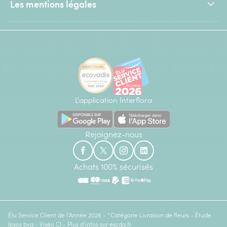
Les mentions légales
L'application Interflora
Rejoignez-nous
Achats 100% sécurisés
Élu Service Client de l'Année 2026 - *Catégorie Livraison de fleurs - Étude
Ipsos bva - Viséo CI - Plus d'infos sur
escda.fr