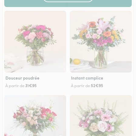
Douceur poudrée
Instant complice
31€95
52€95
À partir de
À partir de