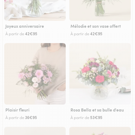
Joyeux anniversaire
Mélodie et son vase offert
42€95
42€95
À partir de
À partir de
Plaisir fleuri
Rosa Bella et sa bulle d'eau
36€95
53€95
À partir de
À partir de