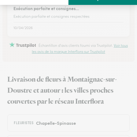
Exécution parfaite et consignes…
Exécution parfaite et consignes respectées
10/04/2026
Trustpilot
Échantillon d'avis clients fourni via Trustpilot.
Voir tous
les avis de la marque Interflora sur Trustpilot
Livraison de fleurs à Montaignac-sur-
Doustre et autour : les villes proches
couvertes par le réseau Interflora
Chapelle-Spinasse
FLEURISTES