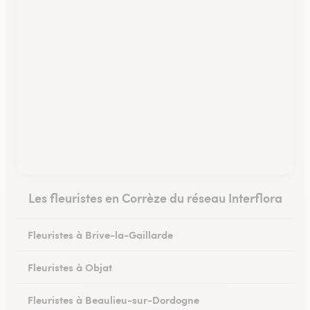
Les fleuristes en Corrèze du réseau Interflora
Fleuristes à Brive-la-Gaillarde
Fleuristes à Objat
Fleuristes à Beaulieu-sur-Dordogne