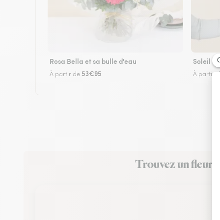
Rosa Bella et sa bulle d'eau
Soleil
53€95
À partir de
À partir 
Trouvez un fleuri