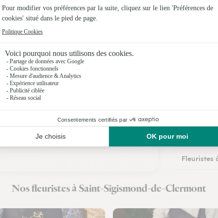
Fleuristes 
Fleuristes
Fleuristes
Fleuristes
Fleuristes 
Fleuristes 
Fleuristes
Fleuristes
Nos fleuristes à Saint-Sigismond-de-Clermont
Fleuristes