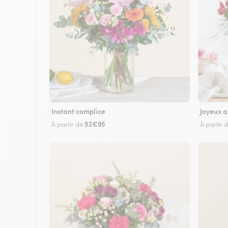
Instant complice
Joyeux a
52€95
À partir de
À partir 