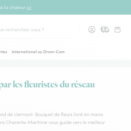
 à la chaleur
ici
cher
ntes
International ou Drom-Com
r les fleuristes du réseau
smond de clermont. Bouquet de fleurs livré en mains
flora Charente-Maritime vous guide vers le meilleur