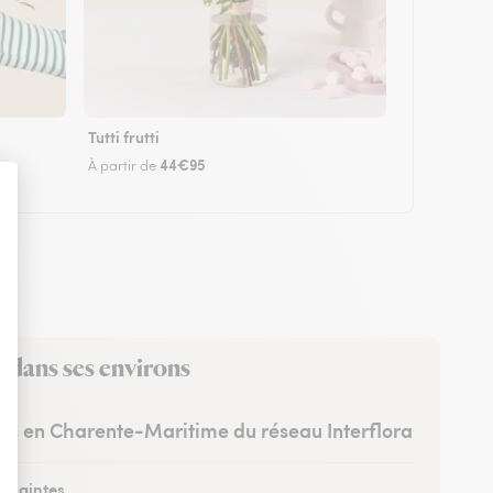
Tutti frutti
44€95
À partir de
 dans ses environs
stes en Charente-Maritime du réseau Interflora
à Saintes