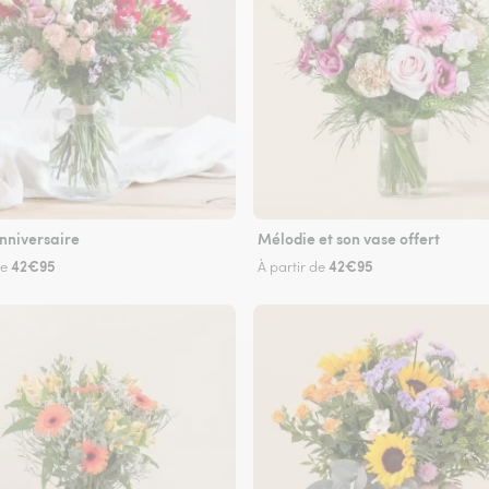
nniversaire
Mélodie et son vase offert
42€95
42€95
de
À partir de