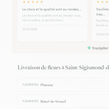
★
★
★
★
★
★
★
★
Le choix et la qualité sont au rendez…
Facilit
très…
Le choix et la qualité sont au rendez vous,
rien à redire, un grand merci.
Facilite
facile à u
17/02/2026
01/04/20
Trustpilot
Livraison de fleurs à Saint-Sigismond-de
Plassac
FLEURISTES
Nieul-le-Virouil
FLEURISTES