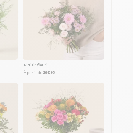
Plaisir fleuri
36€95
À partir de