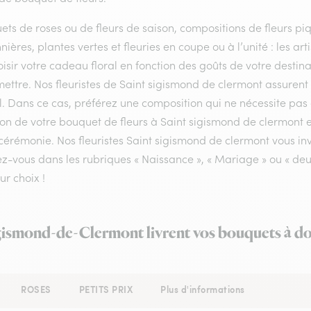
ts de roses ou de fleurs de saison, compositions de fleurs piq
nières, plantes vertes et fleuries en coupe ou à l’unité : les a
isir votre cadeau floral en fonction des goûts de votre destin
ettre. Nos fleuristes de Saint sigismond de clermont assurent l
l. Dans ce cas, préférez une composition qui ne nécessite pas 
son de votre bouquet de fleurs à Saint sigismond de clermont e
cérémonie. Nos fleuristes Saint sigismond de clermont vous invi
-vous dans les rubriques « Naissance », « Mariage » ou « deuil
ur choix !
igismond-de-Clermont livrent vos bouquets à do
ROSES
PETITS PRIX
Plus d'informations