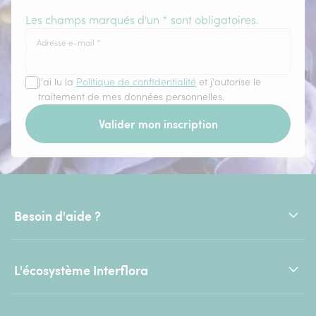
Les champs marqués d'un * sont obligatoires.
Adresse e-mail
*
J'ai lu la
Politique de confidentialité
et j'autorise le
traitement de mes données personnelles.
Valider mon inscription
Besoin d'aide ?
L'écosystème Interflora