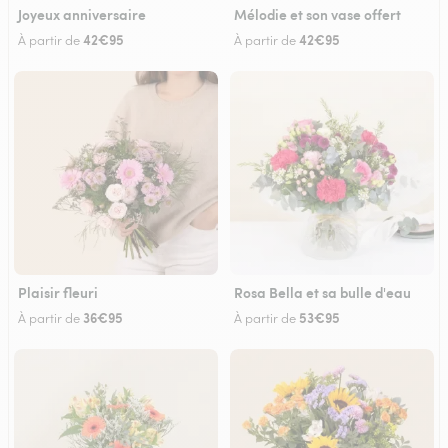
Joyeux anniversaire
Mélodie et son vase offert
42€95
42€95
À partir de
À partir de
Plaisir fleuri
Rosa Bella et sa bulle d'eau
36€95
53€95
À partir de
À partir de