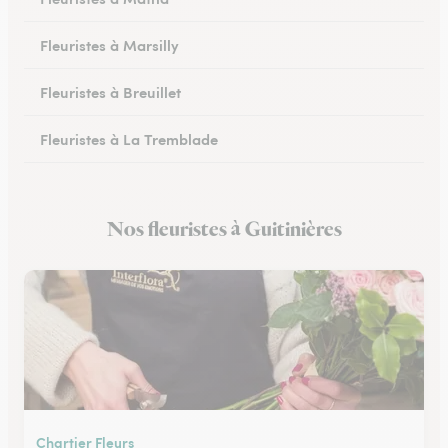
Fleuristes à Marsilly
Fleuristes à Breuillet
Fleuristes à La Tremblade
Fleuristes à Jonzac
Nos fleuristes à Guitinières
Fleuristes à Montendre
Chartier Fleurs