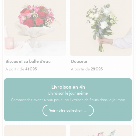
Bisous et sa bulle d'eau
Douceur
41€95
29€95
À partir de
À partir de
Livraison en 4h
Livraison le jour même
Commandez avant 17h00 pour une livraison de fleurs dans la journée
Voir notre collection →