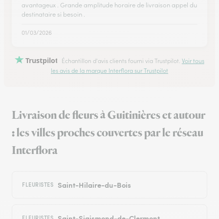
avantageux . Grande amplitude horaire de livraison appel du
destinataire si besoin .
01/03/2026
Trustpilot
Échantillon d'avis clients fourni via Trustpilot.
Voir tous
les avis de la marque Interflora sur Trustpilot
Livraison de fleurs à Guitinières et autour
: les villes proches couvertes par le réseau
Interflora
Saint-Hilaire-du-Bois
FLEURISTES
Saint-Sigismond-de-Clermont
FLEURISTES