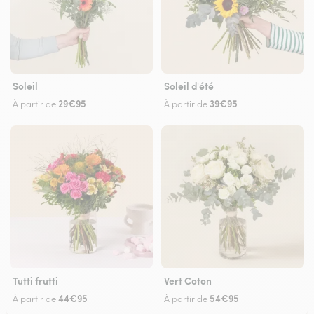
Soleil
Soleil d'été
29€95
39€95
À partir de
À partir de
Tutti frutti
Vert Coton
44€95
54€95
À partir de
À partir de