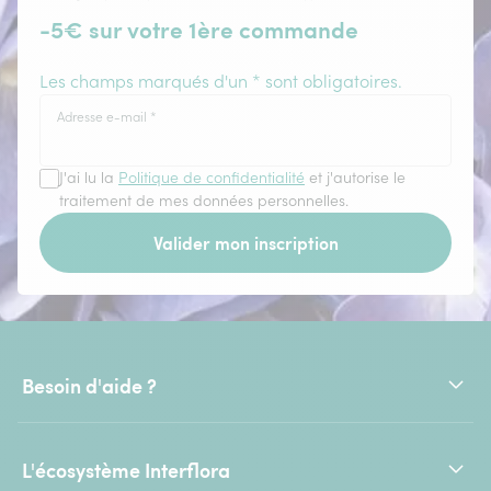
-5€ sur votre 1ère commande
Les champs marqués d'un * sont obligatoires.
Adresse e-mail
*
J'ai lu la
Politique de confidentialité
et j'autorise le
traitement de mes données personnelles.
Valider mon inscription
Besoin d'aide ?
L'écosystème Interflora