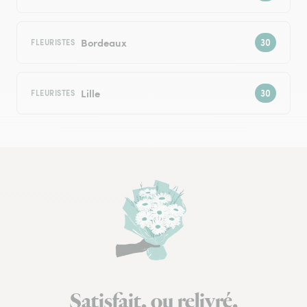
Bordeaux
FLEURISTES
Lille
FLEURISTES
Satisfait, ou relivré.