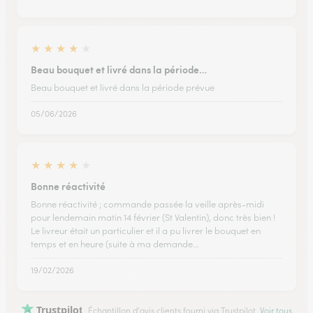
★
★
★
★
★
Beau bouquet et livré dans la période…
Beau bouquet et livré dans la période prévue
05/06/2026
★
★
★
★
★
Bonne réactivité
Bonne réactivité ; commande passée la veille après-midi
pour lendemain matin 14 février (St Valentin), donc très bien !
Le livreur était un particulier et il a pu livrer le bouquet en
temps et en heure (suite à ma demande…
19/02/2026
Trustpilot
Échantillon d'avis clients fourni via Trustpilot.
Voir tous