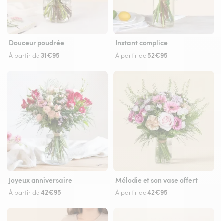
Douceur poudrée
Instant complice
31€95
52€95
À partir de
À partir de
Joyeux anniversaire
Mélodie et son vase offert
42€95
42€95
À partir de
À partir de