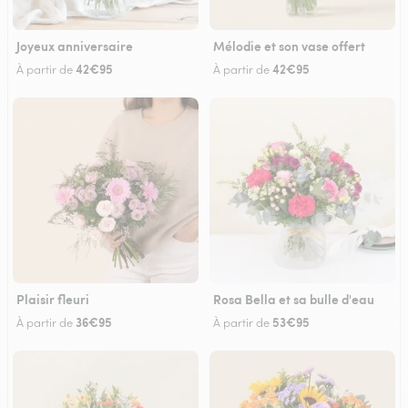
Joyeux anniversaire
Mélodie et son vase offert
42€95
42€95
À partir de
À partir de
Plaisir fleuri
Rosa Bella et sa bulle d'eau
36€95
53€95
À partir de
À partir de