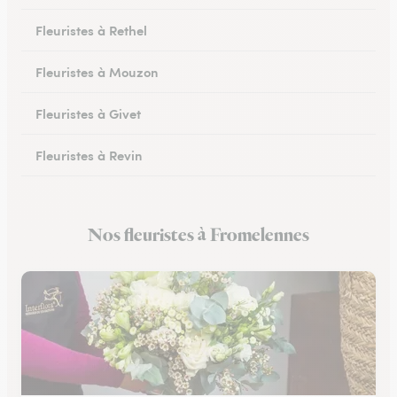
Fleuristes à Rethel
Fleuristes à Mouzon
Fleuristes à Givet
Fleuristes à Revin
Fleuristes à Château-Porcien
Nos fleuristes à Fromelennes
Fleuristes à Signy-le-Petit