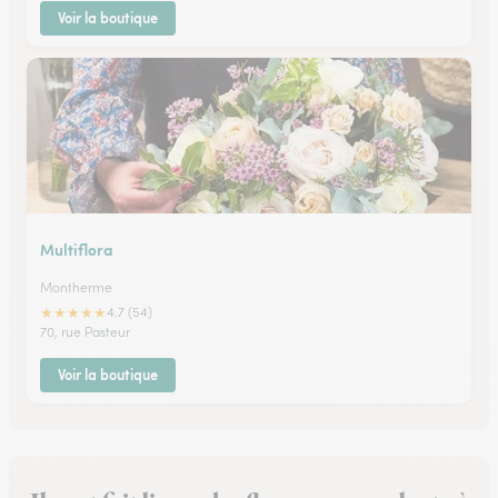
Voir la boutique
Multiflora
Montherme
★
★
★
★
★
4.7 (54)
70, rue Pasteur
Voir la boutique