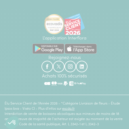
L'application Interflora
Rejoignez-nous
Achats 100% sécurisés
Élu Service Client de l'Année 2026 - *Catégorie Livraison de fleurs - Étude
Ipsos bva - Viséo CI - Plus d'infos sur
escda.fr
Interdiction de vente de boissons alcooliques aux mineurs de moins de 18
ans. La preuve de majorité de l'acheteur est exigée au moment de la vente
en ligne. Code de la santé publique, Art. L.3342-1 et L.3342-3