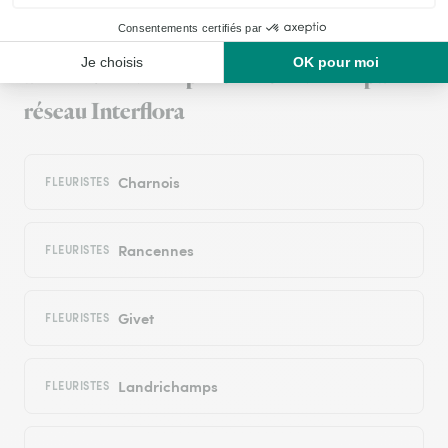
Livraison de fleurs à Fromelennes et
autour : les villes proches couvertes par le
réseau Interflora
Charnois
FLEURISTES
Rancennes
FLEURISTES
Givet
FLEURISTES
Landrichamps
FLEURISTES