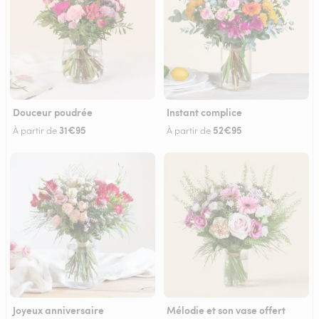
Douceur poudrée
Instant complice
31€95
52€95
À partir de
À partir de
Joyeux anniversaire
Mélodie et son vase offert