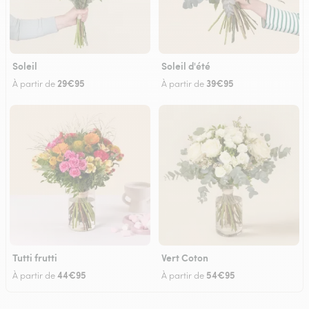
Soleil
Soleil d'été
29€95
39€95
À partir de
À partir de
Tutti frutti
Vert Coton
44€95
54€95
À partir de
À partir de