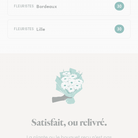
Bordeaux
FLEURISTES
Lille
FLEURISTES
Satisfait, ou relivré.
La plante ou le bouquet reçu n’est pas