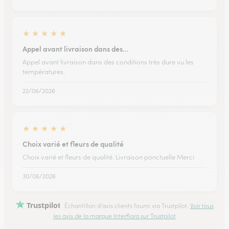
★
★
★
★
★
Appel avant livraison dans des…
Appel avant livraison dans des conditions très dure vu les
températures.
22/06/2026
★
★
★
★
★
Choix varié et fleurs de qualité
Choix varié et fleurs de qualité. Livraison ponctuelle Merci
30/06/2026
Trustpilot
Échantillon d'avis clients fourni via Trustpilot.
Voir tous
les avis de la marque Interflora sur Trustpilot