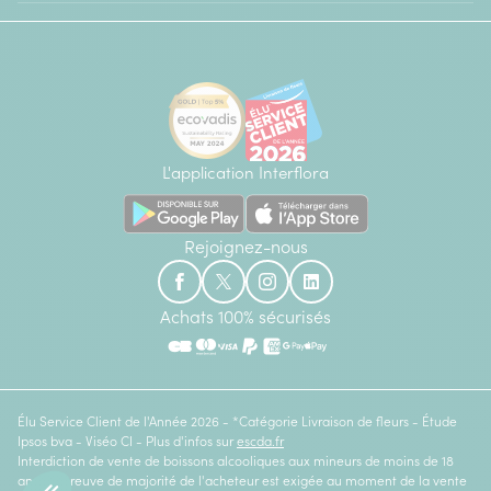
L'application Interflora
Rejoignez-nous
Achats 100% sécurisés
Élu Service Client de l'Année 2026 - *Catégorie Livraison de fleurs - Étude
Ipsos bva - Viséo CI - Plus d'infos sur
escda.fr
Interdiction de vente de boissons alcooliques aux mineurs de moins de 18
ans. La preuve de majorité de l'acheteur est exigée au moment de la vente