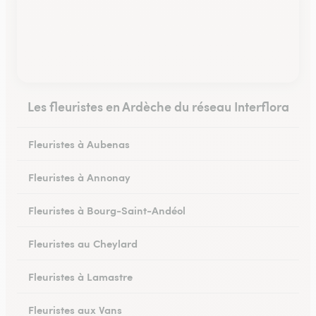
Les fleuristes en Ardèche du réseau Interflora
Fleuristes à Aubenas
Fleuristes à Annonay
Fleuristes à Bourg-Saint-Andéol
Fleuristes au Cheylard
Fleuristes à Lamastre
Fleuristes aux Vans