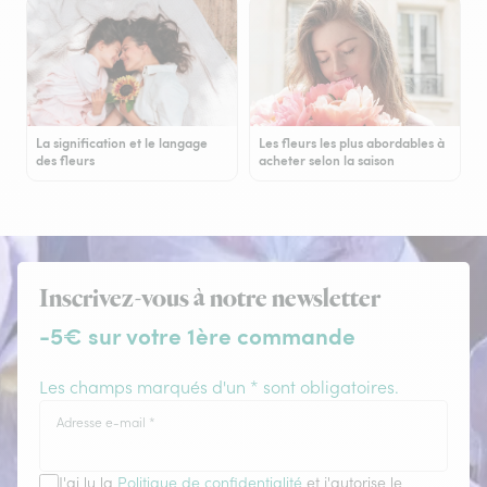
La signification et le langage
Les fleurs les plus abordables à
des fleurs
acheter selon la saison
Inscrivez-vous à notre newsletter
-5€ sur votre 1ère commande
Les champs marqués d'un * sont obligatoires.
Adresse e-mail
*
J'ai lu la
Politique de confidentialité
et j'autorise le