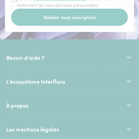
traitement de mes données personnelles.
Valider mon inscription
Besoin d'aide ?
L'écosystème Interflora
À propos
Les mentions légales