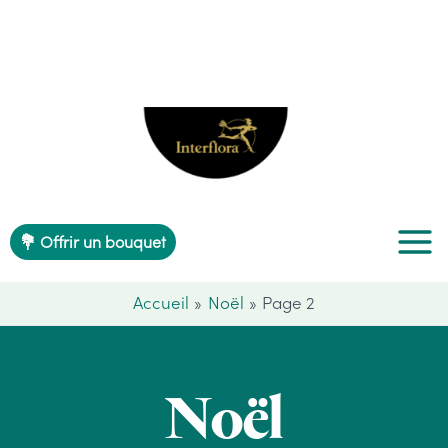
Aller
au
contenu
💐 Offrir un bouquet
Accueil
Noël
Page 2
Noël