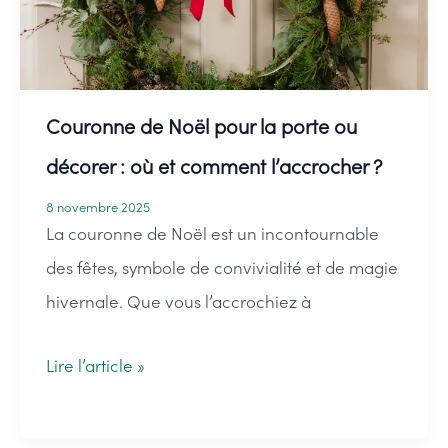
nos
idées
de
DIY
Couronne de Noël pour la porte ou
décorer : où et comment l’accrocher ?
8 novembre 2025
La couronne de Noël est un incontournable
des fêtes, symbole de convivialité et de magie
hivernale. Que vous l’accrochiez à
Couronne
Lire l’article »
de
Noël