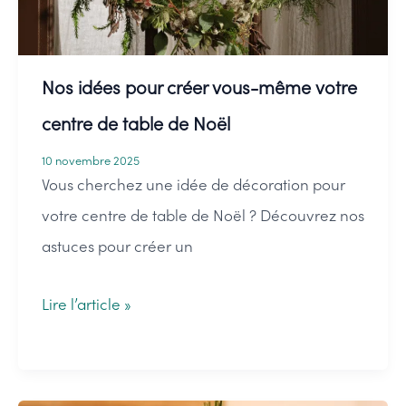
même
Nos idées pour créer vous-même votre
centre de table de Noël
10 novembre 2025
Vous cherchez une idée de décoration pour
votre centre de table de Noël ? Découvrez nos
astuces pour créer un
Nos
Lire l’article »
idées
pour
créer