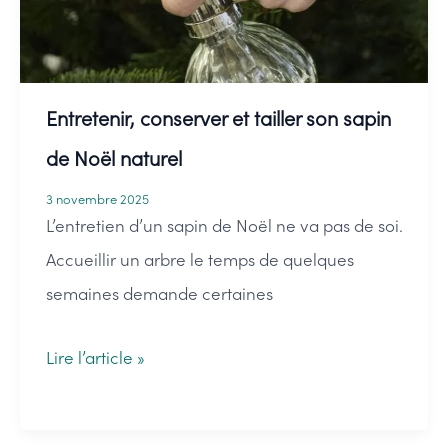
artificiel
Entretenir, conserver et tailler son sapin
de Noël naturel
3 novembre 2025
L’entretien d’un sapin de Noël ne va pas de soi.
Accueillir un arbre le temps de quelques
semaines demande certaines
Entretenir,
Lire l’article »
conserver
et