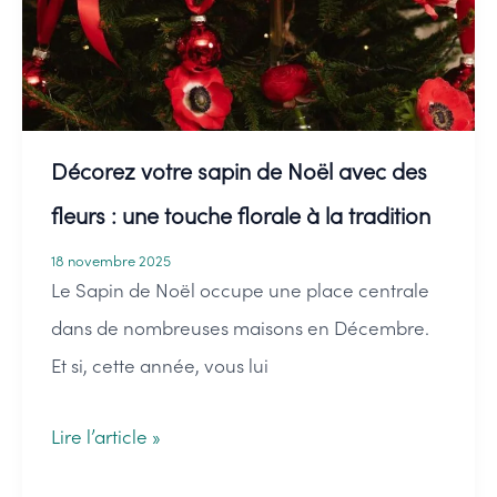
traditions
de
Noël
Décorez votre sapin de Noël avec des
fleurs : une touche florale à la tradition
18 novembre 2025
Le Sapin de Noël occupe une place centrale
dans de nombreuses maisons en Décembre.
Et si, cette année, vous lui
Décorez
Lire l’article »
votre