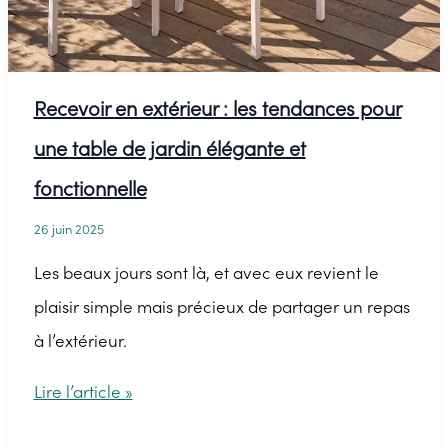
Recevoir en extérieur : les tendances pour
une table de jardin élégante et
fonctionnelle
26 juin 2025
Les beaux jours sont là, et avec eux revient le
plaisir simple mais précieux de partager un repas
à l’extérieur.
Recevoir
Lire l’article »
en