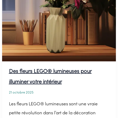
avec
des
matériaux
automnaux
Des fleurs LEGO® lumineuses pour
illuminer votre intérieur
21 octobre 2025
Les fleurs LEGO® lumineuses sont une vraie
petite révolution dans l’art de la décoration