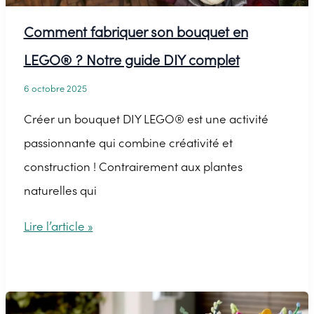
Comment fabriquer son bouquet en
LEGO® ? Notre guide DIY complet
6 octobre 2025
Créer un bouquet DIY LEGO® est une activité
passionnante qui combine créativité et
construction ! Contrairement aux plantes
naturelles qui
Comment
Lire l’article »
fabriquer
son
bouquet