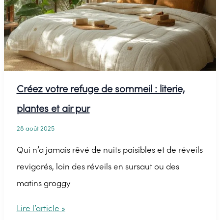
Créez votre refuge de sommeil : literie,
plantes et air pur
28 août 2025
Qui n’a jamais rêvé de nuits paisibles et de réveils
revigorés, loin des réveils en sursaut ou des
matins groggy
Créez
Lire l’article »