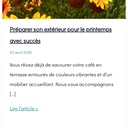
Préparer son extérieur pour le printemps
avec succès
20 avril 2026
Vous rêvez déjà de savourer votre café en
terrasse entourés de couleurs vibrantes et d’un
mobilier accueillant. Nous vous accompagnons
[…]
Préparer
Lire l’article »
son
extérieur