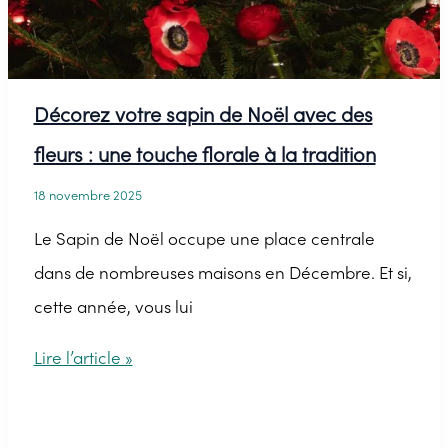
Noël
réussie
Décorez votre sapin de Noël avec des
fleurs : une touche florale à la tradition
18 novembre 2025
Le Sapin de Noël occupe une place centrale
dans de nombreuses maisons en Décembre. Et si,
cette année, vous lui
Décorez
Lire l’article »
votre
sapin