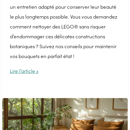
un entretien adapté pour conserver leur beauté
le plus longtemps possible. Vous vous demandez
comment nettoyer des LEGO® sans risquer
d’endommager ces délicates constructions
botaniques ? Suivez nos conseils pour maintenir
vos bouquets en parfait état !
Comment
Lire l’article »
nettoyer
ses
fleurs
LEGO®
?