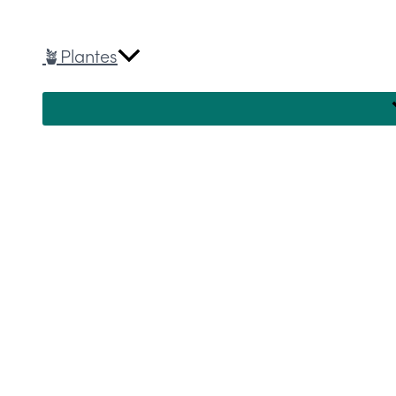
🪴Plantes