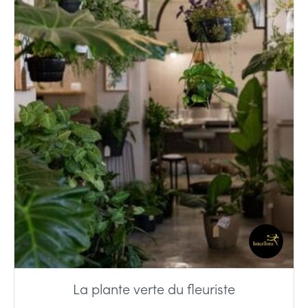
La plante verte du fleuriste