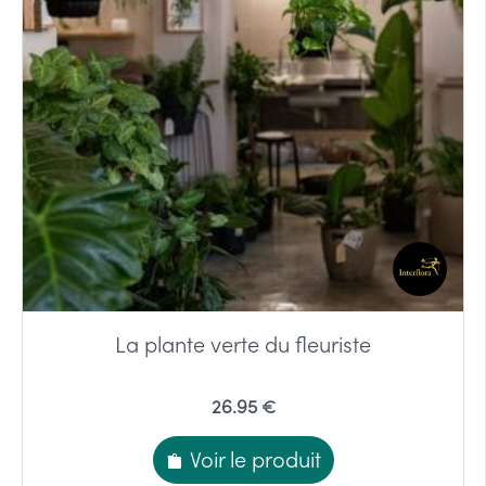
La plante verte du fleuriste
26.95 €
Voir le produit