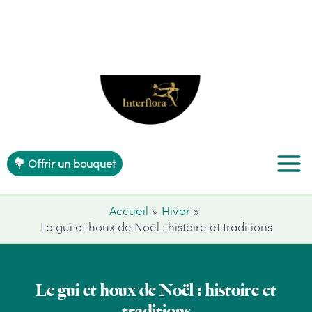
Aller
au
contenu
💐 Offrir un bouquet
Accueil
Hiver
Le gui et houx de Noël : histoire et traditions
Le gui et houx de Noël : histoire et
traditions