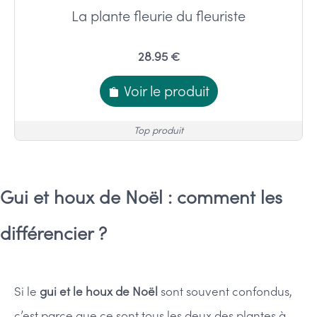
La plante fleurie du fleuriste
28.95 €
Voir le produit
Top produit
Gui et houx de Noël : comment les
différencier ?
Si le
gui et le houx de Noël
sont souvent confondus,
c’est parce que ce sont tous les deux des plantes à