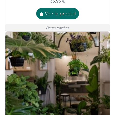
36.95 €
Voir le produit
Fleurs fraîches