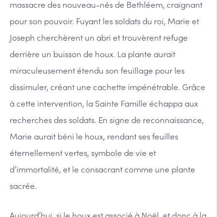
massacre des nouveau-nés de Bethléem, craignant
pour son pouvoir. Fuyant les soldats du roi, Marie et
Joseph cherchèrent un abri et trouvèrent refuge
derrière un buisson de houx. La plante aurait
miraculeusement étendu son feuillage pour les
dissimuler, créant une cachette impénétrable. Grâce
à cette intervention, la Sainte Famille échappa aux
recherches des soldats. En signe de reconnaissance,
Marie aurait béni le houx, rendant ses feuilles
éternellement vertes, symbole de vie et
d’immortalité, et le consacrant comme une plante
sacrée.
Aujourd’hui, si le houx est associé à Noël, et donc à la