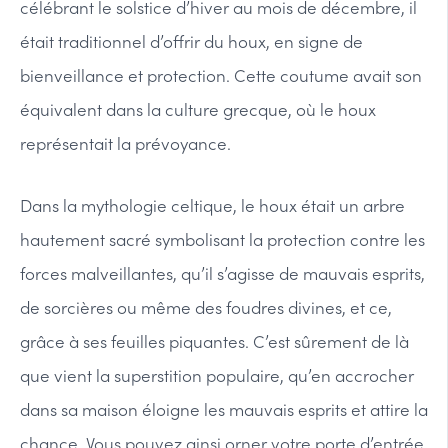
célébrant le solstice d’hiver au mois de décembre, il
était traditionnel d’offrir du houx, en signe de
bienveillance et protection. Cette coutume avait son
équivalent dans la culture grecque, où le houx
représentait la prévoyance.
Dans la mythologie celtique, le houx était un arbre
hautement sacré symbolisant la protection contre les
forces malveillantes, qu’il s’agisse de mauvais esprits,
de sorcières ou même des foudres divines, et ce,
grâce à ses feuilles piquantes. C’est sûrement de là
que vient la superstition populaire, qu’en accrocher
dans sa maison éloigne les mauvais esprits et attire la
chance. Vous pouvez ainsi orner votre porte d’entrée