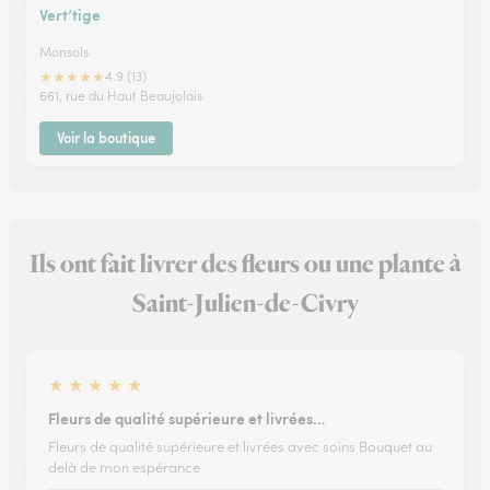
Vert’tige
Monsols
★
★
★
★
★
4.9 (13)
661, rue du Haut Beaujolais
Voir la boutique
Ils ont fait livrer des fleurs ou une plante à
Saint-Julien-de-Civry
★
★
★
★
★
Fleurs de qualité supérieure et livrées…
Fleurs de qualité supérieure et livrées avec soins Bouquet au
delà de mon espérance