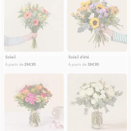
Soleil
Soleil d'été
29€95
39€95
À partir de
À partir de