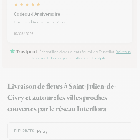
★
★
★
★
★
Cadeau d'Anniversaire
Cadeau d'Anniversaire Ravie
19/05/2026
Trustpilot
Échantillon d'avis clients fourni via Trustpilot.
Voir tous
les avis de la marque Interflora sur Trustpilot
Livraison de fleurs à Saint-Julien-de-
Civry et autour : les villes proches
couvertes par le réseau Interflora
Prizy
FLEURISTES