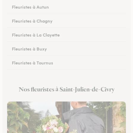
Fleuristes à Autun
Fleuristes à Chagny
Fleuristes à La Clayette
Fleuristes à Buxy
Fleuristes à Tournus
Fleuristes à Couches
Nos fleuristes à Saint-Julien-de-Civry
Fleuristes au Creusot