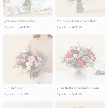
Joyeux anniversaire
Mélodie et son vase offert
42€95
42€95
À partir de
À partir de
Plaisir fleuri
Rosa Bella et sa bulle d'eau
36€95
53€95
À partir de
À partir de