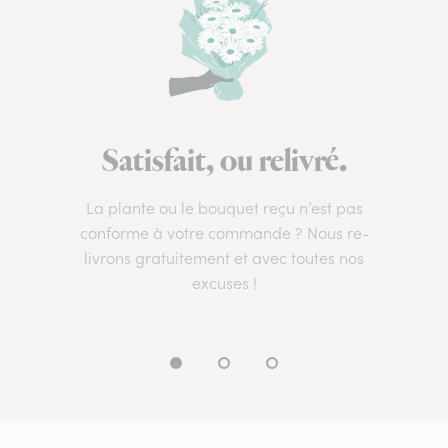
Satisfait, ou relivré.
La plante ou le bouquet reçu n’est pas
conforme à votre commande ? Nous re-
livrons gratuitement et avec toutes nos
excuses !