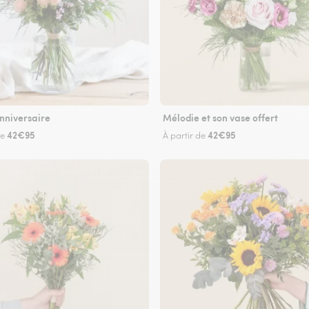
nniversaire
Mélodie et son vase offert
42€95
42€95
de
À partir de