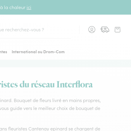
 à la chaleur
ici
cher
ntes
International ou Drom-Com
istes du réseau Interflora
epinard. Bouquet de fleurs livré en mains propres,
 vous guide vers le meilleur choix de bouquet de
isans fleuristes Cantenay epinard se chargent de