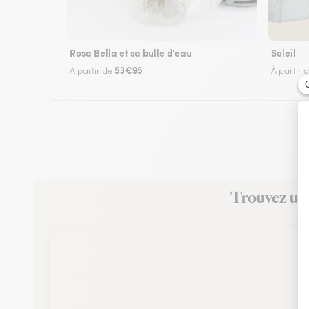
Rosa Bella et sa bulle d'eau
Soleil
53€95
À partir de
À partir 
Trouvez un f