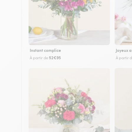
Instant complice
Joyeux a
52€95
À partir de
À partir 