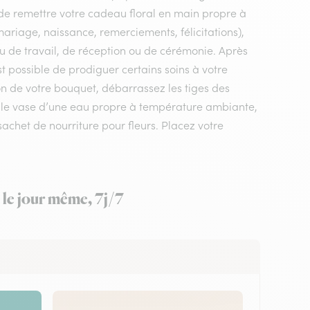
t de remettre votre cadeau floral en main propre à
mariage, naissance, remerciements, félicitations),
ieu de travail, de réception ou de cérémonie. Après
st possible de prodiguer certains soins à votre
on de votre bouquet, débarrassez les tiges des
ez le vase d’une eau propre à température ambiante,
sachet de nourriture pour fleurs. Placez votre
 le jour même, 7j/7