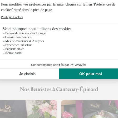
Fleuristes
Fleuristes
Fleuristes 
Fleuriste
Fleuristes
Fleuristes
Fleuristes 
Nos fleuristes à Cantenay-Épinard
Fleuristes