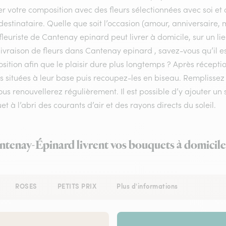
er votre composition avec des fleurs sélectionnées avec soi e
destinataire. Quelle que soit l’occasion (amour, anniversaire, 
fleuriste de Cantenay epinard peut livrer à domicile, sur un l
livraison de fleurs dans Cantenay epinard , savez-vous qu’il e
ition afin que le plaisir dure plus longtemps ? Après récepti
les situées à leur base puis recoupez-les en biseau. Rempliss
us renouvellerez régulièrement. Il est possible d’y ajouter un 
t à l’abri des courants d’air et des rayons directs du soleil.
antenay-Épinard livrent vos bouquets à domicile
ROSES
PETITS PRIX
Plus d'informations