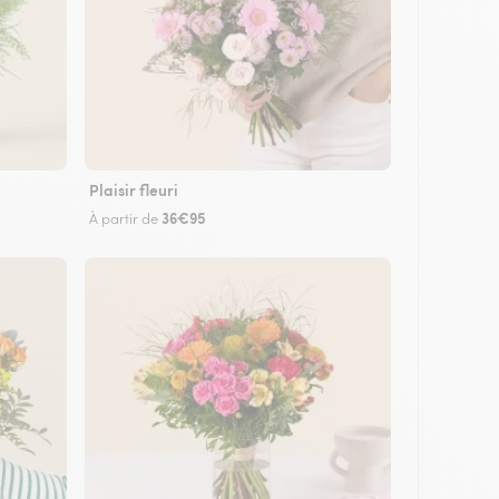
Plaisir fleuri
36€95
À partir de