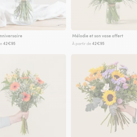
nniversaire
Mélodie et son vase offert
42€95
42€95
de
À partir de