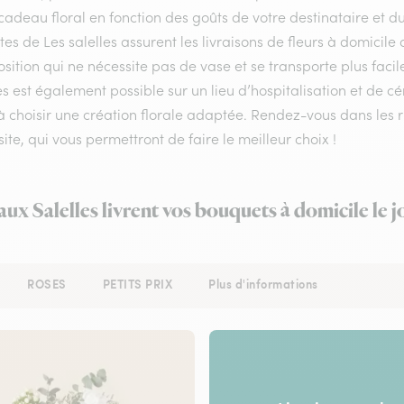
cadeau floral en fonction des goûts de votre destinataire et 
stes de Les salelles assurent les livraisons de fleurs à domicile
ition qui ne nécessite pas de vase et se transporte plus facil
es est également possible sur un lieu d’hospitalisation et de cé
à choisir une création florale adaptée. Rendez-vous dans les r
site, qui vous permettront de faire le meilleur choix !
 aux Salelles livrent vos bouquets à domicile le 
ROSES
PETITS PRIX
Plus d'informations