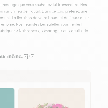
du message que vous souhaitez lui transmettre. Nos
 ou sur un lieu de travail. Dans ce cas, préférez une
ement. La livraison de votre bouquet de fleurs à Les
rémonie. Nos fleuristes Les salelles vous invitent
ubriques « Naissance », « Mariage » ou « deuil » de
jour même, 7j/7