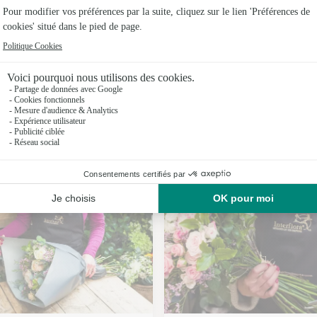
Fleuristes
Fleuristes
Nos fleuristes aux Salelles