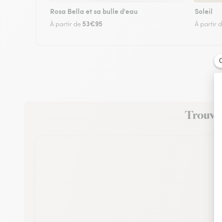
Rosa Bella et sa bulle d'eau
Soleil
53€95
À partir de
À partir 
Trouvez 