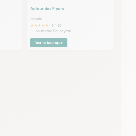
Autour des Fleurs
Mende
★
★
★
★
★
4.8 (48)
15, boulevard Soubeyran
Voir la boutique