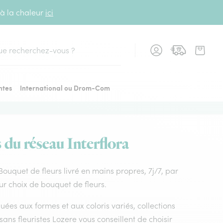
 à la chaleur
ici
cher
ntes
International ou Drom-Com
s du réseau Interflora
. Bouquet de fleurs livré en mains propres, 7j/7, par
eur choix de bouquet de fleurs.
uées aux formes et aux coloris variés, collections
isans fleuristes Lozere vous conseillent de choisir