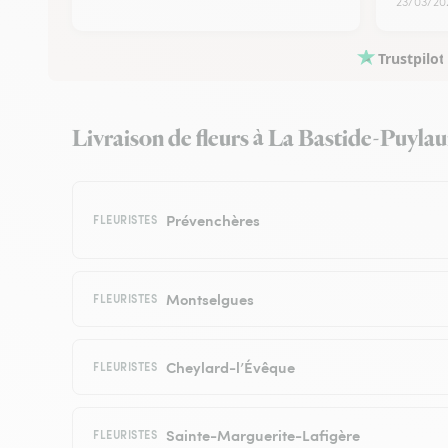
23/03/20
Trustpilot
Livraison de fleurs à La Bastide-Puylaur
Prévenchères
FLEURISTES
Montselgues
FLEURISTES
Cheylard-l’Évêque
FLEURISTES
Sainte-Marguerite-Lafigère
FLEURISTES