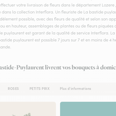
ffectuer votre livraison de fleurs dans le département Lozere ,
e dans la collection Interflora. Un fleuriste de La bastide puy
idèlement possible, avec des fleurs de qualité et selon son a
ou en hauteur, assemblages de plantes ou de fleurs piquées aux
e puylaurent est garant de la qualité de service Interflora. L
astide puylaurent est possible 7 jours sur 7 et en moins de 4 
ande.
astide-Puylaurent livrent vos bouquets à domic
ROSES
PETITS PRIX
Plus d'informations