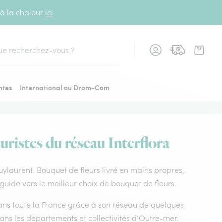
 à la chaleur
ici
cher
ntes
International ou Drom-Com
uristes du réseau Interflora
 puylaurent. Bouquet de fleurs livré en mains propres,
 guide vers le meilleur choix de bouquet de fleurs.
 dans toute la France grâce à son réseau de quelques
dans les départements et collectivités d’Outre-mer.