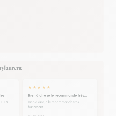
Puylaurent
★
★
★
★
★
tes
Rien à dire je le recommande très…
EE EN
Rien à dire je le recommande très
fortement