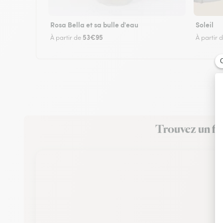
Rosa Bella et sa bulle d'eau
Soleil
53€95
À partir de
À partir 
Trouvez un fle