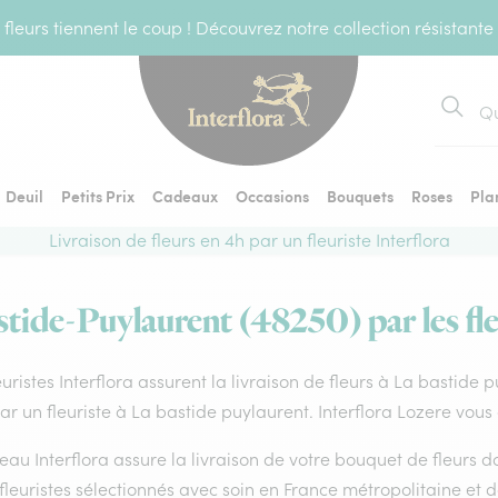
fleurs tiennent le coup ! Découvrez notre collection résistante
Recher
Deuil
Petits Prix
Cadeaux
Occasions
Bouquets
Roses
Pla
Livraison de fleurs en 4h par un fleuriste Interflora
stide-Puylaurent (48250) par les fle
euristes Interflora assurent la livraison de fleurs à La bastide
par un fleuriste à La bastide puylaurent. Interflora Lozere vous
eau Interflora assure la livraison de votre bouquet de fleurs
fleuristes sélectionnés avec soin en France métropolitaine et 