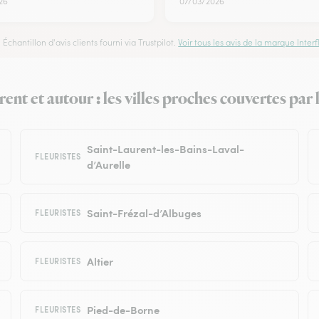
26
07/03/2026
Échantillon d'avis clients fourni via Trustpilot.
Voir tous les avis de la marque Interfl
ent et autour : les villes proches couvertes par 
Saint-Laurent-les-Bains-Laval-
FLEURISTES
d’Aurelle
Saint-Frézal-d’Albuges
FLEURISTES
Altier
FLEURISTES
Pied-de-Borne
FLEURISTES