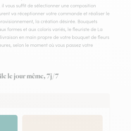
 il vous suffit de sélectionner une composition
laurent va réceptionner votre commande et réaliser le
pprovisionnement, la création désirée. Bouquets
 formes et aux coloris variés, le fleuriste de La
a livraison en main propre de votre bouquet de fleurs
heures, selon le moment où vous passez votre
ile le jour même, 7j/7