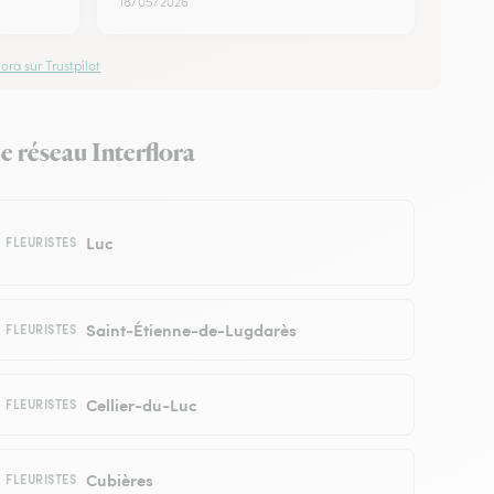
18/05/2026
ora sur Trustpilot
le réseau Interflora
Luc
FLEURISTES
Saint-Étienne-de-Lugdarès
FLEURISTES
Cellier-du-Luc
FLEURISTES
Cubières
FLEURISTES