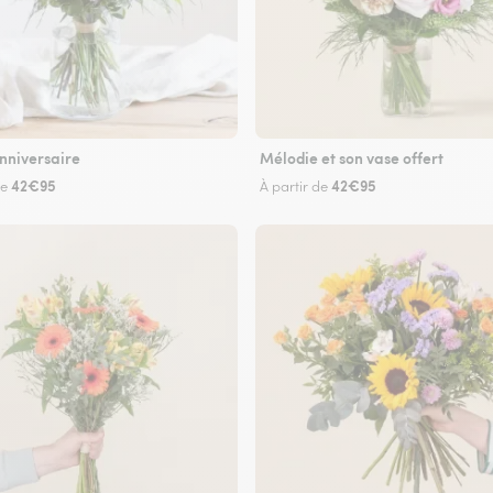
nniversaire
Mélodie et son vase offert
42€95
42€95
de
À partir de