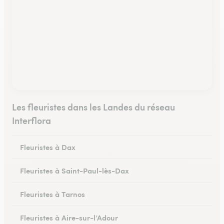
Les fleuristes dans les Landes du réseau
Interflora
Fleuristes à Dax
Fleuristes à Saint-Paul-lès-Dax
Fleuristes à Tarnos
Fleuristes à Aire-sur-l’Adour