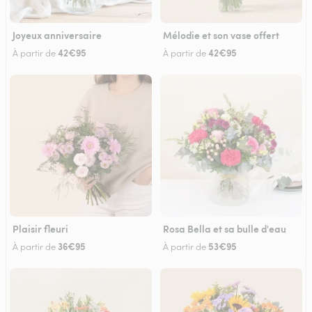
Joyeux anniversaire
Mélodie et son vase offert
42€95
42€95
À partir de
À partir de
Plaisir fleuri
Rosa Bella et sa bulle d'eau
36€95
53€95
À partir de
À partir de