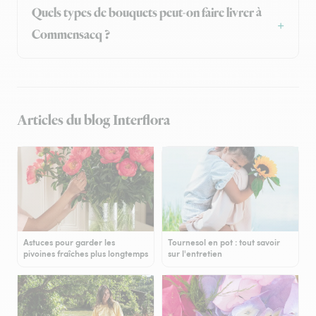
Quels types de bouquets peut-on faire livrer à
Commensacq ?
Articles du blog Interflora
Astuces pour garder les
Tournesol en pot : tout savoir
pivoines fraîches plus longtemps
sur l'entretien