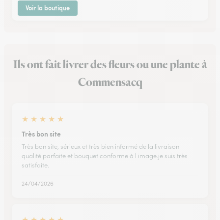
Voir la boutique
Ils ont fait livrer des fleurs ou une plante à
Commensacq
★
★
★
★
★
Très bon site
Très bon site, sérieux et très bien informé de la livraison
qualité parfaite et bouquet conforme à l image.je suis très
satisfaite.
24/04/2026
★
★
★
★
★