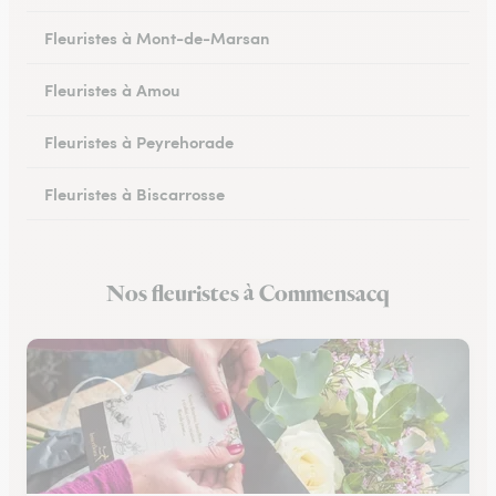
Fleuristes à Mont-de-Marsan
Fleuristes à Amou
Fleuristes à Peyrehorade
Fleuristes à Biscarrosse
Fleuristes à Tartas
Nos fleuristes à Commensacq
Fleuristes à Mugron