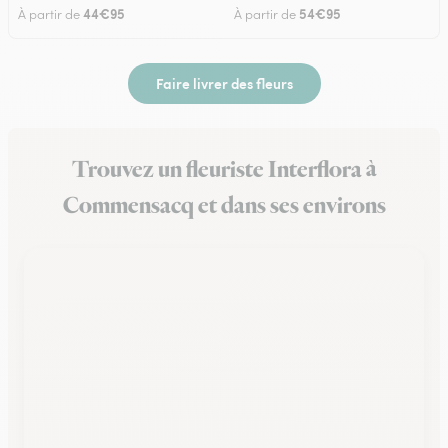
44€95
54€95
À partir de
À partir de
Faire livrer des fleurs
Trouvez un fleuriste Interflora à
Commensacq et dans ses environs