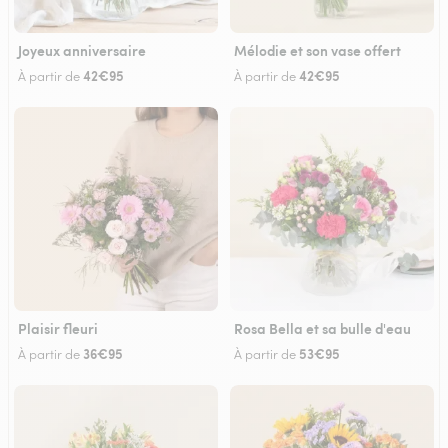
Joyeux anniversaire
Mélodie et son vase offert
42€95
42€95
À partir de
À partir de
Plaisir fleuri
Rosa Bella et sa bulle d'eau
36€95
53€95
À partir de
À partir de