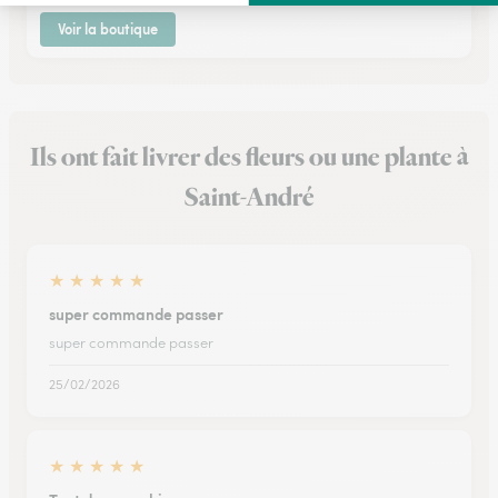
Voir la boutique
Ils ont fait livrer des fleurs ou une plante à
Saint-André
★
★
★
★
★
super commande passer
super commande passer
25/02/2026
★
★
★
★
★