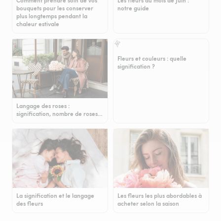
Comment prendre soin de vos
Les fleurs du mois de Juin :
bouquets pour les conserver
notre guide
plus longtemps pendant la
chaleur estivale
Fleurs et couleurs : quelle
signification ?
Langage des roses :
signification, nombre de roses…
La signification et le langage
Les fleurs les plus abordables à
des fleurs
acheter selon la saison