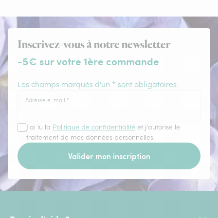
Inscrivez-vous à notre newsletter
-5€ sur votre 1ère commande
Les champs marqués d'un * sont obligatoires.
Adresse e-mail
*
J'ai lu la
Politique de confidentialité
et j'autorise le
traitement de mes données personnelles.
Valider mon inscription