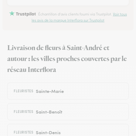
Trustpilot
Échantillon d'avis clients fourni via Trustpilot.
Voir tous
les avis de la marque Interflora sur Trustpilot
Livraison de fleurs à Saint-André et
autour : les villes proches couvertes par le
réseau Interflora
Sainte-Marie
FLEURISTES
Saint-Benoît
FLEURISTES
Saint-Denis
FLEURISTES