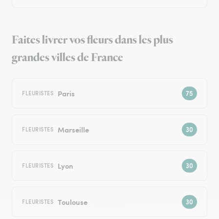
Faites livrer vos fleurs dans les plus
grandes villes de France
Paris
FLEURISTES
Marseille
FLEURISTES
Lyon
FLEURISTES
Toulouse
FLEURISTES