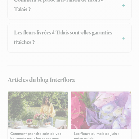
Comment se passe la livraison de fleurs à
Talais ?
Les fleurs livrées à Talais sont-elles garanties
fraîches ?
Articles du blog Interflora
Comment prendre soin de vos
Les fleurs du mois de Juin :
bouquets pour les conserver
notre guide