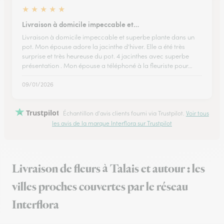
★
★
★
★
★
Livraison à domicile impeccable et…
Livraison à domicile impeccable et superbe plante dans un
pot. Mon épouse adore la jacinthe d'hiver. Elle a été très
surprise et très heureuse du pot. 4 jacinthes avec superbe
présentation . Mon épouse a téléphoné à la fleuriste pour…
09/01/2026
Trustpilot
Échantillon d'avis clients fourni via Trustpilot.
Voir tous
les avis de la marque Interflora sur Trustpilot
Livraison de fleurs à Talais et autour : les
villes proches couvertes par le réseau
Interflora