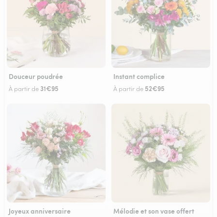
Douceur poudrée
Instant complice
31€95
52€95
À partir de
À partir de
Joyeux anniversaire
Mélodie et son vase offert