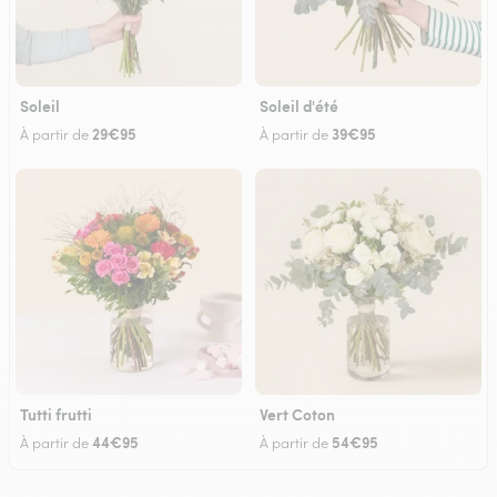
Soleil
Soleil d'été
29€95
39€95
À partir de
À partir de
Tutti frutti
Vert Coton
44€95
54€95
À partir de
À partir de