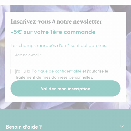
Inscrivez-vous à notre newsletter
-5€ sur votre 1ère commande
Les champs marqués d'un * sont obligatoires.
Adresse e-mail
*
J'ai lu la
Politique de confidentialité
et j'autorise le
traitement de mes données personnelles.
Valider mon inscription
Besoin d'aide ?