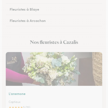
Fleuristes à Blaye
Fleuristes à Arcachon
Fleuristes à Cestas
Nos fleuristes à Cazalis
Fleuristes à Pessac
L’anemone
Captieux
★
★
★
★
★
5 (15)