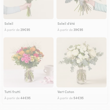
Soleil
Soleil d'été
29€95
39€95
À partir de
À partir de
Tutti frutti
Vert Coton
44€95
54€95
À partir de
À partir de