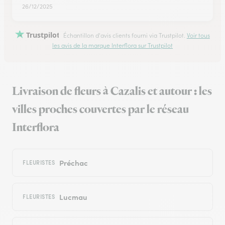
26/12/2025
Trustpilot
Échantillon d'avis clients fourni via Trustpilot.
Voir tous
les avis de la marque Interflora sur Trustpilot
Livraison de fleurs à Cazalis et autour : les
villes proches couvertes par le réseau
Interflora
Préchac
FLEURISTES
Lucmau
FLEURISTES