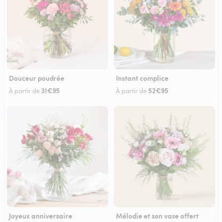
Douceur poudrée
Instant complice
31€95
52€95
À partir de
À partir de
Joyeux anniversaire
Mélodie et son vase offert