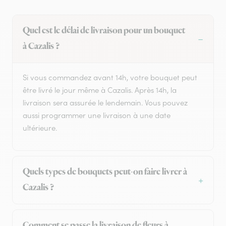
Quel est le délai de livraison pour un bouquet
à Cazalis ?
Si vous commandez avant 14h, votre bouquet peut
être livré le jour même à Cazalis. Après 14h, la
livraison sera assurée le lendemain. Vous pouvez
aussi programmer une livraison à une date
ultérieure.
Quels types de bouquets peut-on faire livrer à
Cazalis ?
Comment se passe la livraison de fleurs à