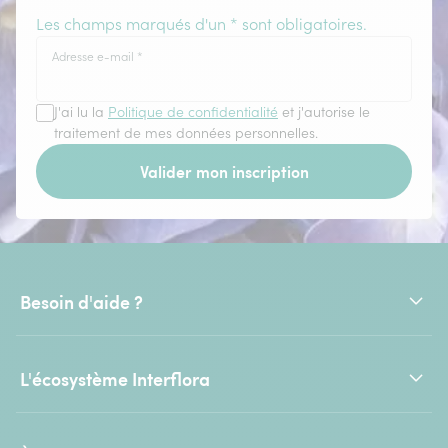
Les champs marqués d'un * sont obligatoires.
Adresse e-mail
*
J'ai lu la
Politique de confidentialité
et j'autorise le
traitement de mes données personnelles.
Valider mon inscription
Besoin d'aide ?
L'écosystème Interflora