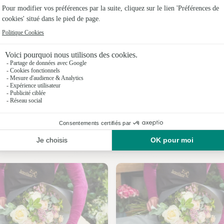
Fleuristes
Fleuristes 
Fleuristes 
Fleuristes
Fleuristes 
Fleuristes
Nos fleuristes à Pluguffan
Fleuristes