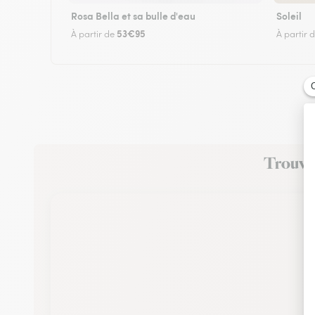
Rosa Bella et sa bulle d'eau
Soleil
53€95
À partir de
À partir 
Trouvez