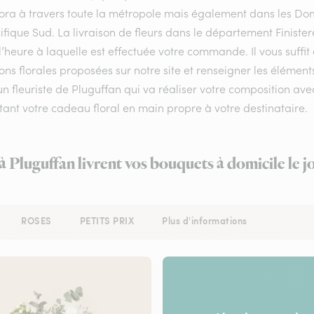
flora à travers toute la métropole mais également dans les Do
ifique Sud. La livraison de fleurs dans le département Finistere
l’heure à laquelle est effectuée votre commande. Il vous suffi
ons florales proposées sur notre site et renseigner les éléments
un fleuriste de Pluguffan qui va réaliser votre composition ave
ant votre cadeau floral en main propre à votre destinataire.
 à Pluguffan livrent vos bouquets à domicile le 
ROSES
PETITS PRIX
Plus d'informations