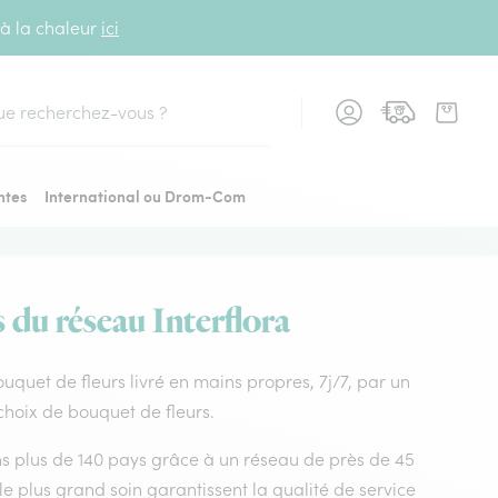
 à la chaleur
ici
cher
ntes
International ou Drom-Com
s du réseau Interflora
Bouquet de fleurs livré en mains propres, 7j/7, par un
 choix de bouquet de fleurs.
dans plus de 140 pays grâce à un réseau de près de 45
le plus grand soin garantissent la qualité de service