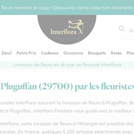
fleurs tiennent le coup ! Découvrez notre collection résistante
Recher
Deuil
Petits Prix
Cadeaux
Occasions
Bouquets
Roses
Pla
Livraison de fleurs en 4h par un fleuriste Interflora
 Pluguffan (29700) par les fleuriste
euristes Interflora assurent la livraison de fleurs à Pluguffan. 
ste à Pluguffan. Interflora Finistere vous guide vers le meilleur
nterflora, votre livraison de fleurs à l’étranger est possible 
euristes. En France, quelques 5 200 artisans sélectionnés avec 