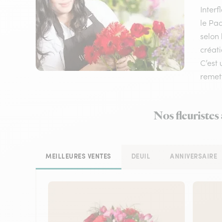
Inter
le Pac
selon 
créati
C’est 
remett
Nos fleuristes
MEILLEURES VENTES
DEUIL
ANNIVERSAIRE