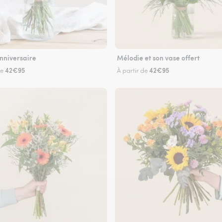
nniversaire
Mélodie et son vase offert
42€95
42€95
de
À partir de