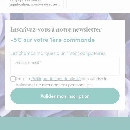
signification, nombre de roses…
Inscrivez-vous à notre newsletter
-5€ sur votre 1ère commande
Les champs marqués d'un * sont obligatoires.
Adresse e-mail
*
J'ai lu la
Politique de confidentialité
et j'autorise le
traitement de mes données personnelles.
Valider mon inscription