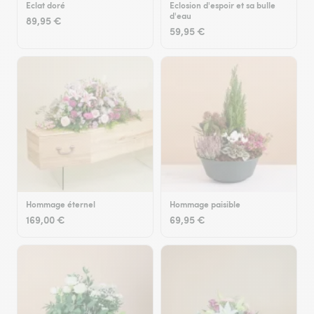
Eclat doré
Eclosion d'espoir et sa bulle
d'eau
89,95 €
59,95 €
Hommage éternel
Hommage paisible
169,00 €
69,95 €