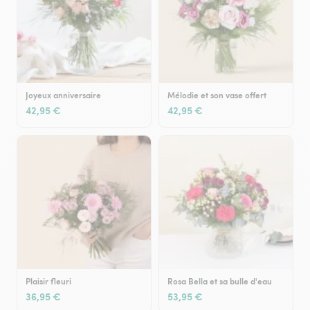
Joyeux anniversaire
Mélodie et son vase offert
42,95 €
42,95 €
Plaisir fleuri
Rosa Bella et sa bulle d'eau
36,95 €
53,95 €