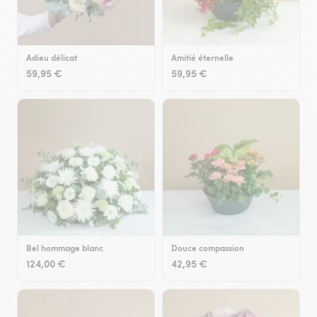
Adieu délicat
Amitié éternelle
59,95 €
59,95 €
Bel hommage blanc
Douce compassion
124,00 €
42,95 €