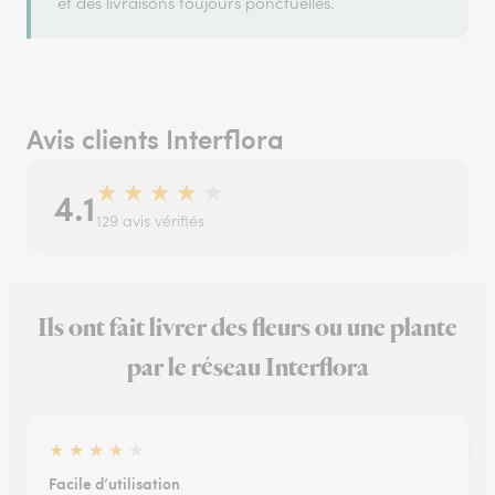
et des livraisons toujours ponctuelles.
Avis clients Interflora
★
★
★
★
★
4.1
129 avis vérifiés
Ils ont fait livrer des fleurs ou une plante
par le réseau Interflora
★
★
★
★
★
Facile d’utilisation