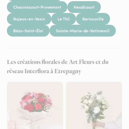
Chauvincourt-Provemont
Heudicourt
Nojeon-en-Vexin
Le Thil
Bernouville
Bézu-Saint-Éloi
Sainte-Marie-de-Vatimesnil
Les créations florales de Art Fleurs et du
réseau Interflora à Etrepagny