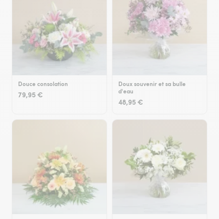
Douce consolation
Doux souvenir et sa bulle
d'eau
79,95 €
48,95 €