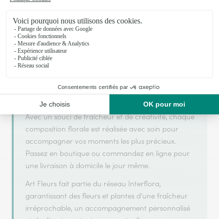
Votre fleuriste artisan à Etrepagny
Art Fleurs s'appuie sur son partenariat avec
Interflora, réseau de transmission florale de
référence, pour vous garantir un service de qualité.
Art Fleurs est un fleuriste artisan situé à Etrepagny.
Avec un souci de fraîcheur et de créativité, chaque
composition florale est réalisée avec soin pour
accompagner vos moments les plus précieux.
Passez en boutique ou commandez en ligne pour
une livraison à domicile le jour même.
Art Fleurs fait partie du réseau Interflora,
garantissant des fleurs et plantes d'une fraîcheur
irréprochable, un accompagnement personnalisé