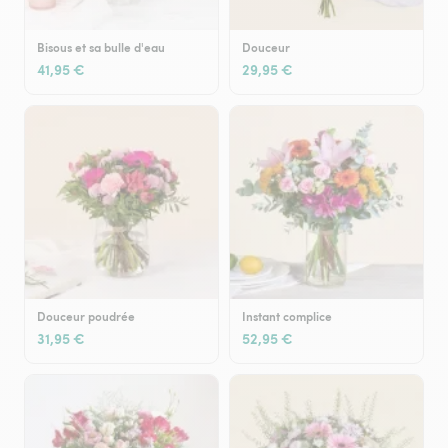
Bisous et sa bulle d'eau
Douceur
41,95 €
29,95 €
Douceur poudrée
Instant complice
31,95 €
52,95 €