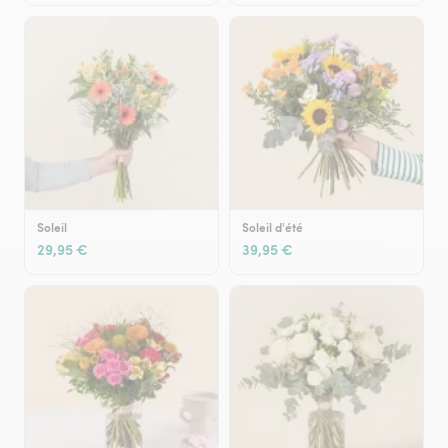
Soleil
Soleil d'été
29,95 €
39,95 €