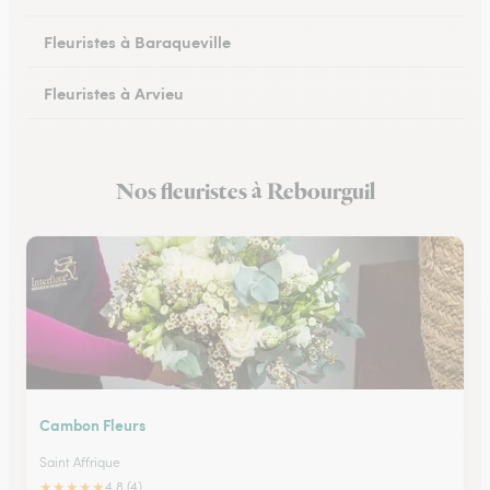
Fleuristes à Baraqueville
Fleuristes à Arvieu
Fleuristes à Laguiole
Nos fleuristes à Rebourguil
Fleuristes à Rieupeyroux
Cambon Fleurs
Saint Affrique
★
★
★
★
★
4.8 (4)