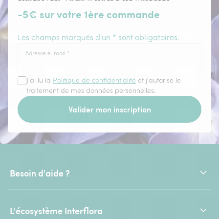
-5€ sur votre 1ère commande
Les champs marqués d'un * sont obligatoires.
Adresse e-mail
*
J'ai lu la
Politique de confidentialité
et j'autorise le
traitement de mes données personnelles.
Valider mon inscription
Besoin d'aide ?
L'écosystème Interflora