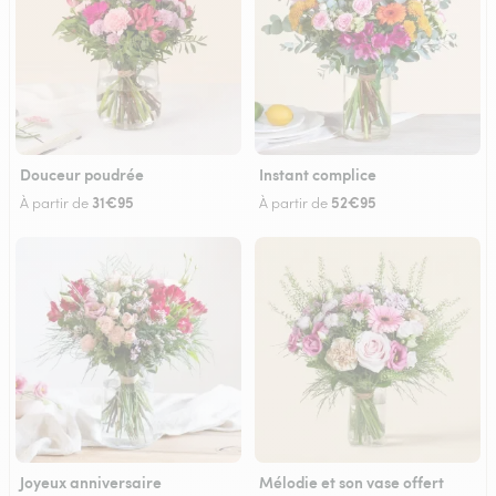
Douceur poudrée
Instant complice
31€95
52€95
À partir de
À partir de
Joyeux anniversaire
Mélodie et son vase offert