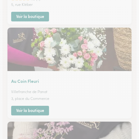
5, rue Kléber
Voir la boutique
Au Coin Fleuri
Villefranche de Panat
3, place du Commerce
Voir la boutique