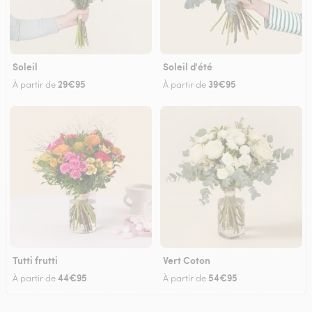
Soleil
Soleil d'été
29€95
39€95
À partir de
À partir de
Tutti frutti
Vert Coton
44€95
54€95
À partir de
À partir de