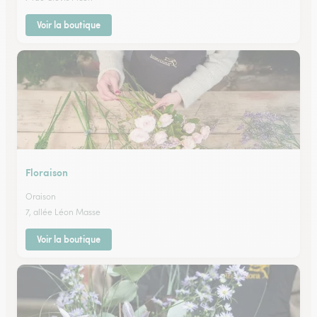
Voir la boutique
Floraison
Oraison
7, allée Léon Masse
Voir la boutique