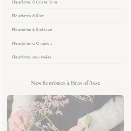
Fleuristes à Castellane
Fleuristes à Riez
Fleuristes à Sisteron
Fleuristes à Oraison
Fleuristes aux Mées
Fleuristes à Gréoux-les-Bains
Nos fleuristes à Bras-d’Asse