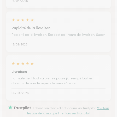
16/04/2026
★
★
★
★
★
Rapidité de la livraison
Rapidité de la livraison. Respect de l'heure de livraison. Super
13/02/2026
★
★
★
★
★
Livraison
normalement tout va bien se passe j’ai rempli tout les
champs demandé super site merci à vous
06/04/2026
Trustpilot
Échantillon d'avis clients fourni via Trustpilot.
Voir tous
les avis de la marque Interflora sur Trustpilot