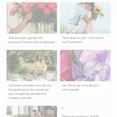
Astuces pour garder les
Tournesol en pot : tout savoir
pivoines fraîches plus longtemps
sur l'entretien
Comment prendre soin de vos
Les fleurs du mois de Juin :
bouquets pour les conserver
notre guide
plus longtemps pendant la
chaleur estivale
Fleurs et couleurs : quelle