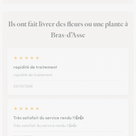
Ils ont fait livrer des fleurs ou une plante à
Bras-d’Asse
★
★
★
★
★
rapidité de traitement
rapidité de traitement
03/03/2026
★
★
★
★
★
Très satisfait du service rendu !!👍👍
Très satisfait du service rendu !!👍👍