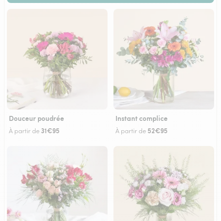
Douceur poudrée
Instant complice
31€95
52€95
À partir de
À partir de