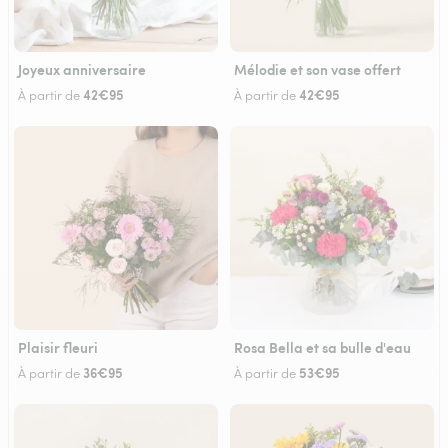
Joyeux anniversaire
Mélodie et son vase offert
42€95
42€95
À partir de
À partir de
Plaisir fleuri
Rosa Bella et sa bulle d'eau
36€95
53€95
À partir de
À partir de