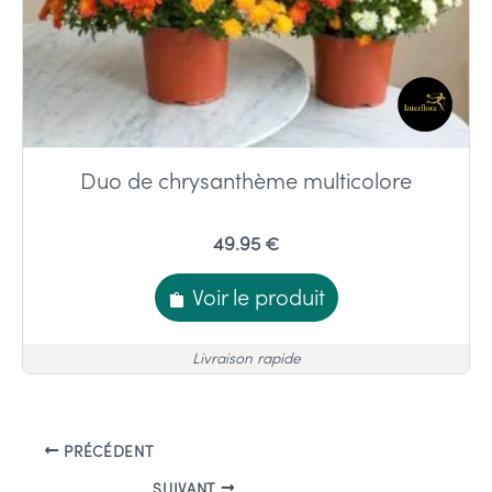
Duo de chrysanthème multicolore
49.95 €
Voir le produit
Livraison rapide
PRÉCÉDENT
SUIVANT