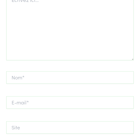
ici…
Nom*
E-
mail*
Site