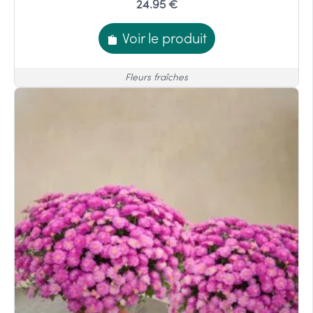
24.95 €
Voir le produit
Fleurs fraîches