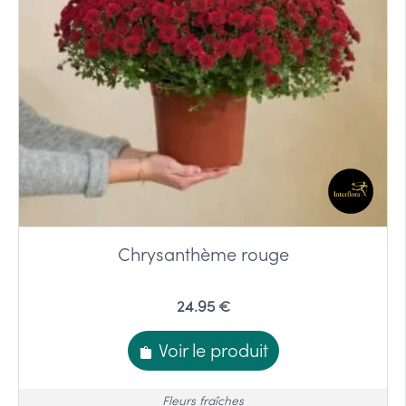
Chrysanthème rouge
24.95 €
Voir le produit
Fleurs fraîches