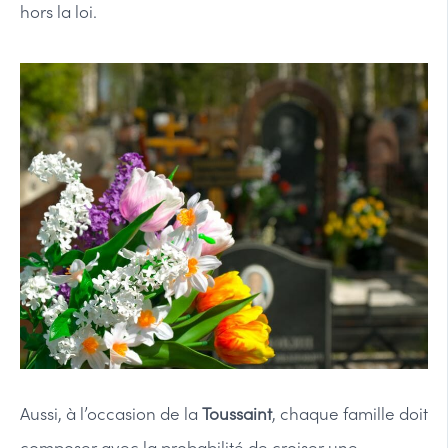
hors la loi.
Aussi, à l’occasion de la
Toussaint
, chaque famille doit
composer avec la probabilité de croiser une