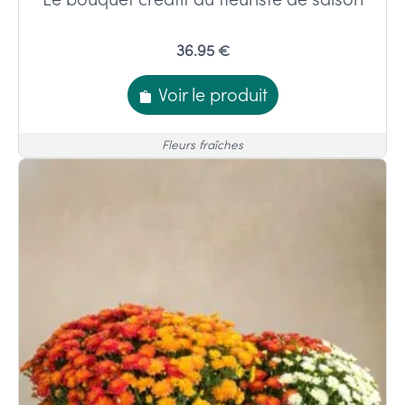
36.95 €
Voir le produit
Fleurs fraîches