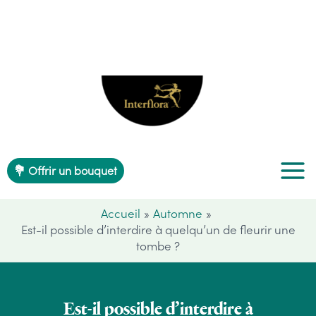
Aller
au
contenu
💐 Offrir un bouquet
Accueil
Automne
Est-il possible d’interdire à quelqu’un de fleurir une
tombe ?
Est-il possible d’interdire à