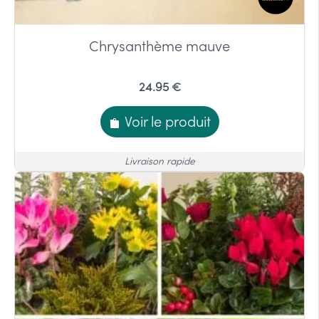
Chrysanthème mauve
24.95 €
Voir le produit
Livraison rapide