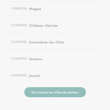
Magné
FLEURISTES
Château-Garnier
FLEURISTES
Sommières-du-Clain
FLEURISTES
Queaux
FLEURISTES
Joussé
FLEURISTES
Voir toutes les villes du secteur