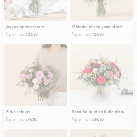
Joyeux anniversaire
Mélodie et son vase offert
42€95
42€95
À partir de
À partir de
Plaisir fleuri
Rosa Bella et sa bulle d'eau
36€95
53€95
À partir de
À partir de