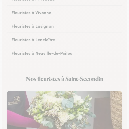
Fleuristes à Vivonne
Fleuristes à Lusignan
Fleuristes à Lencloître
Fleuristes à Neuville-de-Poitou
Fleuristes à Savigné
Nos fleuristes à Saint-Secondin
Fleuristes à Saint-Georges-lès-Baillargeaux