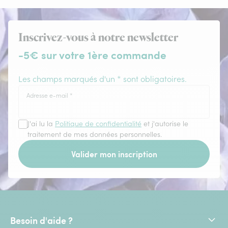
Inscrivez-vous à notre newsletter
-5€ sur votre 1ère commande
Les champs marqués d'un * sont obligatoires.
Adresse e-mail
*
J'ai lu la
Politique de confidentialité
et j'autorise le
traitement de mes données personnelles.
Valider mon inscription
Besoin d'aide ?