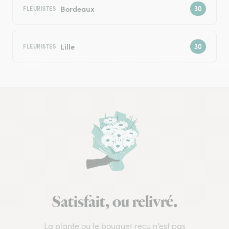
Bordeaux
FLEURISTES
Lille
FLEURISTES
Satisfait, ou relivré.
La plante ou le bouquet reçu n’est pas