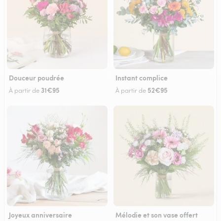
Douceur poudrée
Instant complice
31€95
52€95
À partir de
À partir de
Joyeux anniversaire
Mélodie et son vase offert