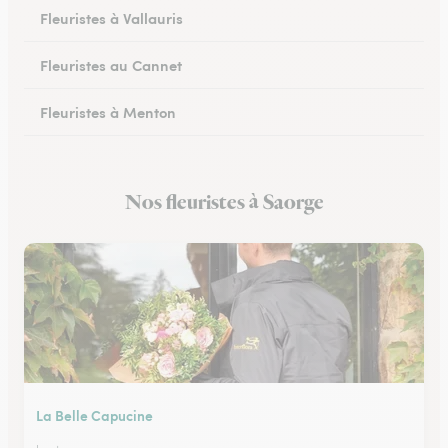
Fleuristes à Vallauris
Fleuristes au Cannet
Fleuristes à Menton
Fleuristes à Vence
Nos fleuristes à Saorge
Fleuristes à Peymeinade
La Belle Capucine