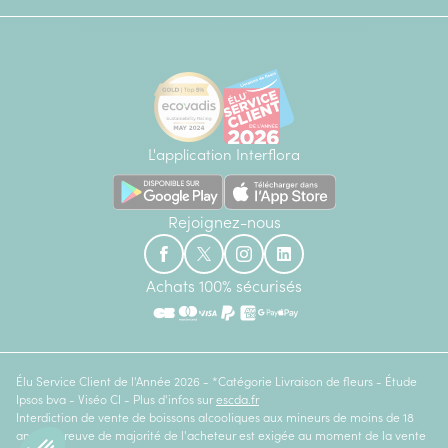
L'application Interflora
Rejoignez-nous
Achats 100% sécurisés
Élu Service Client de l'Année 2026 - *Catégorie Livraison de fleurs - Étude
Ipsos bva - Viséo CI - Plus d'infos sur
escda.fr
Interdiction de vente de boissons alcooliques aux mineurs de moins de 18
ans. La preuve de majorité de l'acheteur est exigée au moment de la vente