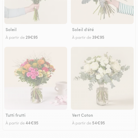
Soleil
Soleil d'été
29€95
39€95
À partir de
À partir de
Tutti frutti
Vert Coton
44€95
54€95
À partir de
À partir de