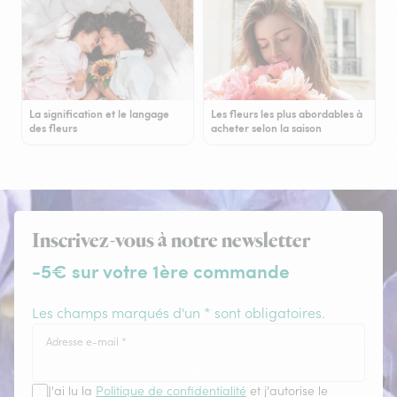
La signification et le langage
Les fleurs les plus abordables à
des fleurs
acheter selon la saison
Inscrivez-vous à notre newsletter
-5€ sur votre 1ère commande
Les champs marqués d'un * sont obligatoires.
Adresse e-mail
*
J'ai lu la
Politique de confidentialité
et j'autorise le