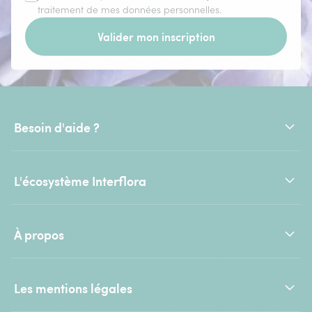
traitement de mes données personnelles.
Valider mon inscription
Besoin d'aide ?
L'écosystème Interflora
À propos
Les mentions légales