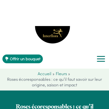
Aller
au
contenu
💐 Offrir un bouquet
Accueil
Fleurs
Roses écoresponsables : ce qu’il faut savoir sur leur
origine, saison et impact
Roses écoresponsables : ce qu’il