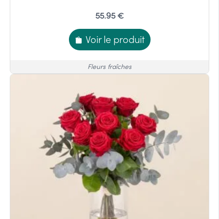
55.95 €
Voir le produit
Fleurs fraîches