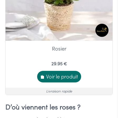
Rosier
29.95 €
Voir le produit
Livraison rapide
D’où viennent les roses ?