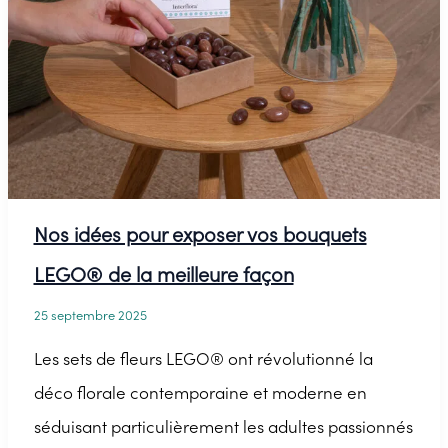
de
fleurs
LEGO®
Nos idées pour exposer vos bouquets
LEGO® de la meilleure façon
25 septembre 2025
Les sets de fleurs LEGO® ont révolutionné la
déco florale contemporaine et moderne en
séduisant particulièrement les adultes passionnés