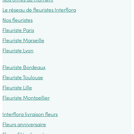
de
Le réseau de fleuristes Interflora
travail
Nos fleuristes
Fleuriste Paris
Fleuriste Marseille
Fleuriste Lyon
Fleuriste Bordeaux
Fleuriste Toulouse
Fleuriste Lille
Fleuriste Montpellier
Interflora livraison fleurs
Fleurs anniversaire