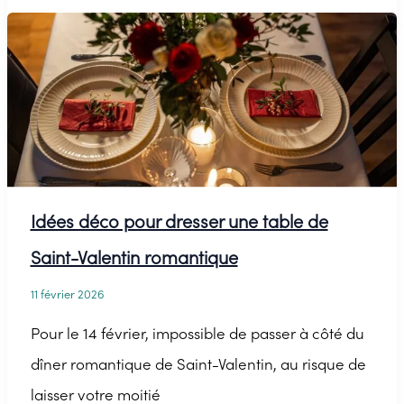
chambre
pour
la
Saint-
Valentin
Idées déco pour dresser une table de
Saint-Valentin romantique
11 février 2026
Pour le 14 février, impossible de passer à côté du
dîner romantique de Saint-Valentin, au risque de
laisser votre moitié