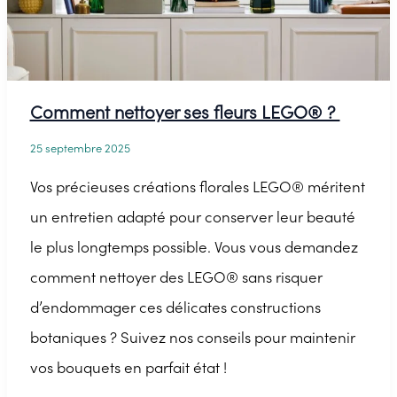
la
meilleure
façon
Comment nettoyer ses fleurs LEGO® ?
25 septembre 2025
Vos précieuses créations florales LEGO® méritent
un entretien adapté pour conserver leur beauté
le plus longtemps possible. Vous vous demandez
comment nettoyer des LEGO® sans risquer
d’endommager ces délicates constructions
botaniques ? Suivez nos conseils pour maintenir
vos bouquets en parfait état !