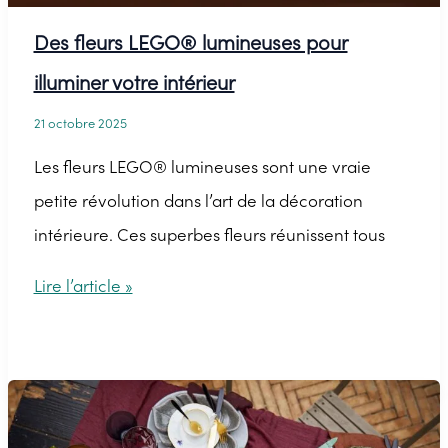
Des fleurs LEGO® lumineuses pour
illuminer votre intérieur
21 octobre 2025
Les fleurs LEGO® lumineuses sont une vraie
petite révolution dans l’art de la décoration
intérieure. Ces superbes fleurs réunissent tous
Des
Lire l’article »
fleurs
LEGO®
lumineuses
pour