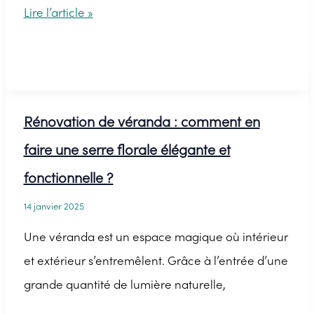
Comment
Lire l’article »
nettoyer
ses
fleurs
LEGO®
Rénovation de véranda : comment en
?
faire une serre florale élégante et
fonctionnelle ?
14 janvier 2025
Une véranda est un espace magique où intérieur
et extérieur s’entremêlent. Grâce à l’entrée d’une
grande quantité de lumière naturelle,