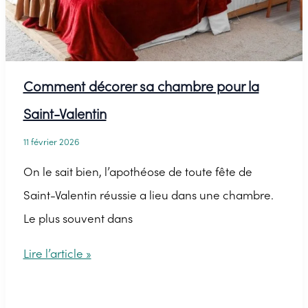
soi-
même
Comment décorer sa chambre pour la
Saint-Valentin
11 février 2026
On le sait bien, l’apothéose de toute fête de
Saint-Valentin réussie a lieu dans une chambre.
Le plus souvent dans
Comment
Lire l’article »
décorer
sa