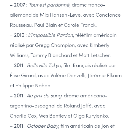
–
2007
:
Tout est pardonné
, drame franco-
allemand de Mia Hansen-Løve, avec Conctance
Rousseau, Paul Blain et Carole Franck.
–
2010
:
L’Impossible Pardon
, téléfilm américain
réalisé par Gregg Champion, avec Kimberly
Williams, Tammy Blanchard et Matt Letscher.
–
2011
:
Belleville Tokyo
, film français réalisé par
Élise Girard, avec Valérie Donzelli, Jérémie Elkaïm
et Philippe Nahon.
–
2011
:
Au prix du sang
, drame américano-
argentino-espagnol de Roland Joffé, avec
Charlie Cox, Wes Bentley et Olga Kurylenko.
–
2011
:
October Baby
, film américain de Jon et