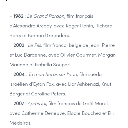
–
1982
:
Le Grand Pardon
, film français
d’Alexandre Arcady, avec Roger Hanin, Richard
Berry et Bernard Giraudeau.
–
2002
:
Le Fils
, film franco-belge de Jean-Pierre
et Luc Dardenne, avec Olivier Gourmet, Morgan
Marinne et Isabella Soupart.
–
2004
:
Tu marcheras sur l’eau
, film suédo-
israélien d’Eytan Fox, avec Lior Ashkenazi, Knut
Berger et Caroline Peters.
–
2007
:
Après lui
, film français de Gaël Morel,
avec Catherine Deneuve, Elodie Bouchez et Elli
Medeiros.