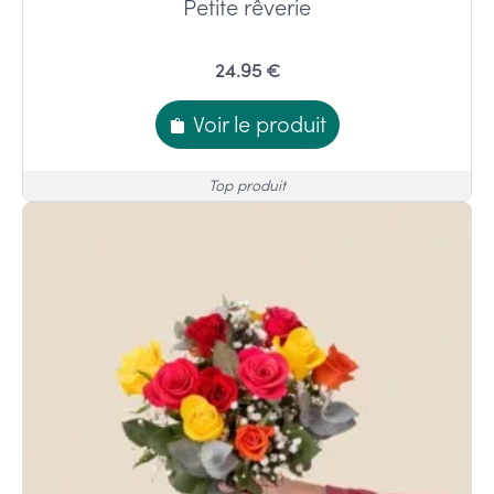
Petite rêverie
24.95 €
Voir le produit
Top produit