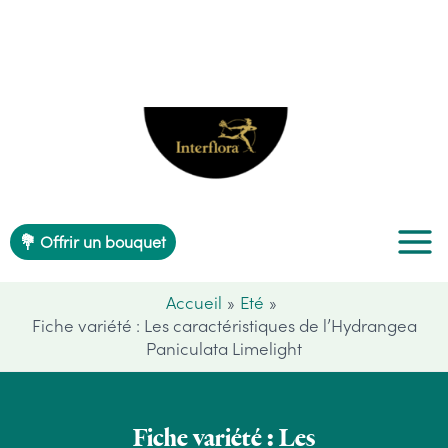
Aller
au
contenu
💐 Offrir un bouquet
Accueil
Eté
Fiche variété : Les caractéristiques de l’Hydrangea
Paniculata Limelight
Fiche variété : Les