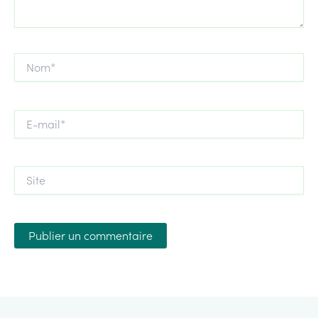
Nom*
E-
mail*
Site