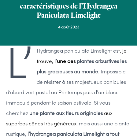
caractéristiques de l’Hydrangea
Paniculata Limelight
4 août 2023
L’
Hydrangea paniculata Limelight es
t, je
trouve,
l’
une des
plantes arbustives les
plus gracieuses au monde
. Impossible
de résister à ses majestueux panicules
d’abord vert pastel au Printemps puis d’un blanc
immaculé pendant la saison estivale. Si vous
cherchez
une plante aux fleurs originales
aux
superbes cônes très généreux
, mais aussi une plante
rustique,
l’hydrangea paniculata Limelight a tout