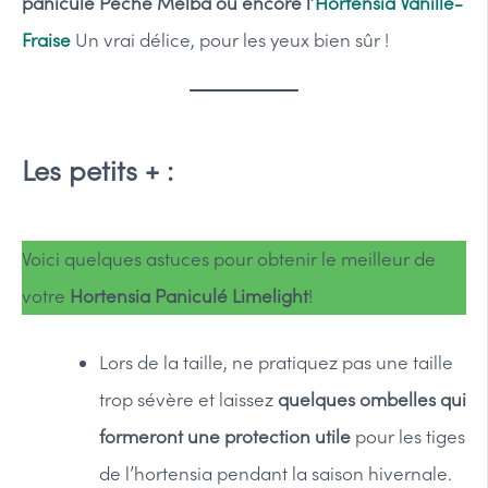
paniculé Pêche Melba ou encore l’
Hortensia Vanille-
Fraise
Un vrai délice, pour les yeux bien sûr !
Les petits + :
Voici quelques astuces pour obtenir le meilleur de
votre
Hortensia Paniculé Limelight
!
Lors de la taille, ne pratiquez pas une taille
trop sévère et laissez
quelques ombelles qui
formeront une protection utile
pour les tiges
de l’hortensia pendant la saison hivernale.