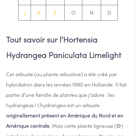
J
A
S
O
N
D
Tout savoir sur l’Hortensia
Hydrangea Paniculata Limelight
Cet arbuste (ou plante arbustive) a été créé par
hybridation dans les années 1990 en Hollande. Il fait
partie d’une famille de plantes que j’adore : les
hydrangeas ! L’hydrangea est un arbuste
originellement présent en Amérique du Nord et en
Amérique centrale
. Mais cette plante ligneuse (🌻)