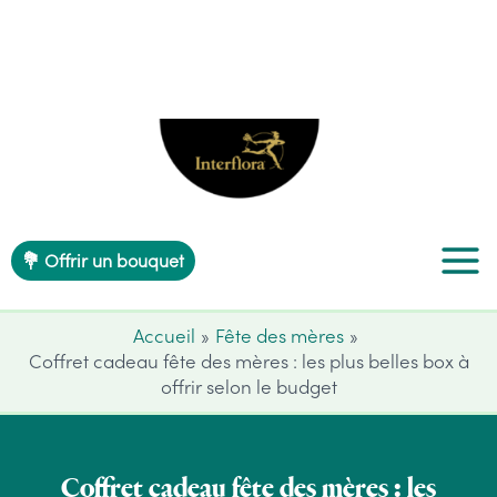
Aller
au
contenu
💐 Offrir un bouquet
Accueil
Fête des mères
Coffret cadeau fête des mères : les plus belles box à
offrir selon le budget
Coffret cadeau fête des mères : les