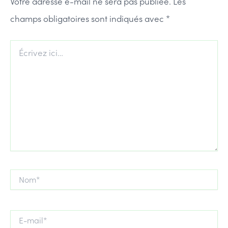
Votre adresse e-mail ne sera pas publiée.
Les
champs obligatoires sont indiqués avec
*
Écrivez
ici…
Nom*
E-
mail*