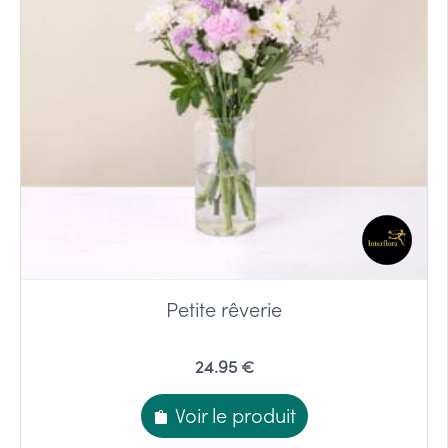
Petite rêverie
24.95 €
Voir le produit