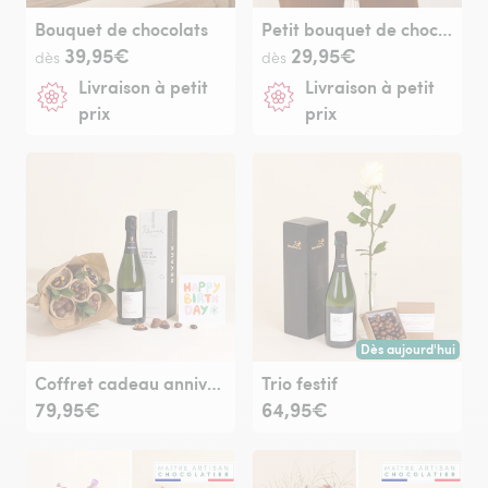
Bouquet de chocolats
Petit bouquet de chocolat
39,95€
29,95€
dès
dès
Livraison à petit
Livraison à petit
prix
prix
Dès aujourd'hui
Livraison dès aujour
Coffret cadeau anniversaire premium
Trio festif
79,95€
64,95€