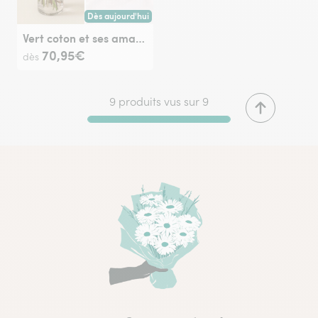
Dès aujourd'hui
Livraison dès aujourd'hui (pour toute commande passée avan
Vert coton et ses amandes au chocolat
70,95€
dès
9 produits vus sur 9