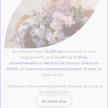
24,95€/an
En adhérant pour
seulement et sans
d'offres
engagement, vous bénéficiez
promotionnelles
des frais de livraison offerts en
et
illimité
toutes vos commandes pendant 12 mois
sur
, où
vous voulez.*
*Valable en France métropolitaine, Monaco, la Corse et
les DROM-COM.
En savoir plus