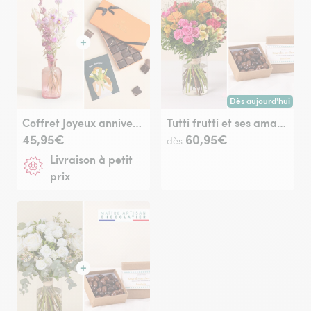
Dès aujourd'hui
Livraison dès aujour
Coffret Joyeux anniversaire
Tutti frutti et ses amandes au chocolat
45,95€
60,95€
dès
Livraison à petit
prix