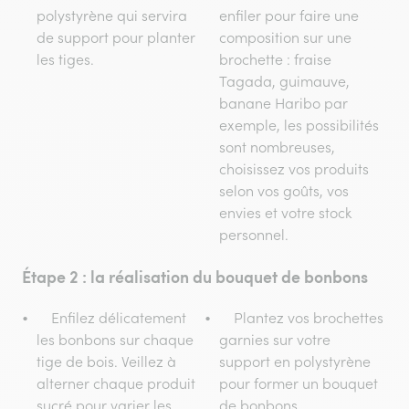
polystyrène qui servira
enfiler pour faire une
de support pour planter
composition sur une
les tiges.
brochette : fraise
Tagada, guimauve,
banane Haribo par
exemple, les possibilités
sont nombreuses,
choisissez vos produits
selon vos goûts, vos
envies et votre stock
personnel.
Étape 2 : la réalisation du bouquet de bonbons
Enfilez délicatement
Plantez vos brochettes
les bonbons sur chaque
garnies sur votre
tige de bois. Veillez à
support en polystyrène
alterner chaque produit
pour former un bouquet
sucré pour varier les
de bonbons.