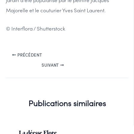
jardin a été popularisé par le peintre Jacques
Majorelle et le couturier Yves Saint Laurent.
© Interflora / Shutterstock
PRÉCÉDENT
SUIVANT
Publications similaires
La déesse Flore