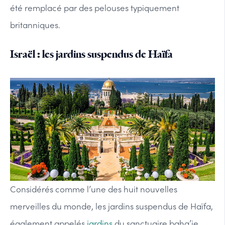
été remplacé par des pelouses typiquement
britanniques.
Israël : les jardins suspendus de Haïfa
Considérés comme l’une des huit nouvelles
merveilles du monde, les jardins suspendus de Haïfa,
également appelés
jardins
du sanctuaire baha’ie,