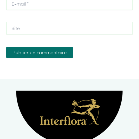
E-
mail*
Site